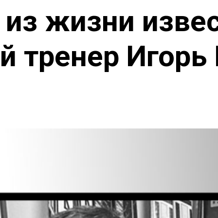
 из жизни изве
й тренер Игор