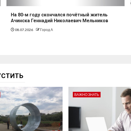
На 80-м году скончался почётный житель
Ачинска Геннадий Николаевич Мельников
08.07.2026
Город А
УСТИТЬ
ВАЖНО ЗНАТЬ