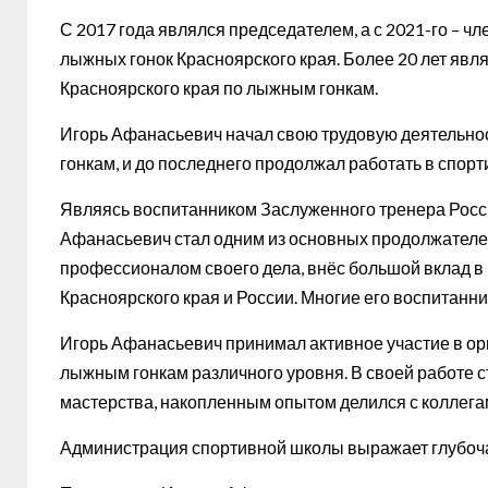
С 2017 года являлся председателем, а с 2021-го – 
лыжных гонок Красноярского края. Более 20 лет яв
Красноярского края по лыжным гонкам.
Игорь Афанасьевич начал свою трудовую деятельно
гонкам, и до последнего продолжал работать в спорт
Являясь воспитанником Заслуженного тренера Рос
Афанасьевич стал одним из основных продолжателе
профессионалом своего дела, внёс большой вклад в
Красноярского края и России. Многие его воспитанн
Игорь Афанасьевич принимал активное участие в ор
лыжным гонкам различного уровня. В своей работе
мастерства, накопленным опытом делился с коллег
Администрация спортивной школы выражает глубоч