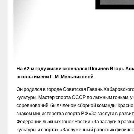
На 62-м году жизни скончался Шпынев Игорь Аф
школы имени Г. М. Мельниковой.
Он родился в городе Советская Гавань Хабаровского
культуры. Мастер спорта СССР по лыжным гонкам, у
соревнований, был членом сборной команды Красно
знаком министерства спорта РФ «За заслуги в разви
Федерации лыжных гонок России «За заслуги в разви
культуры и спорта», «Заслуженный работник физическ