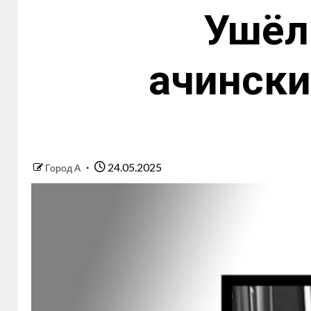
Ушёл
ачински
24.05.2025
Город А