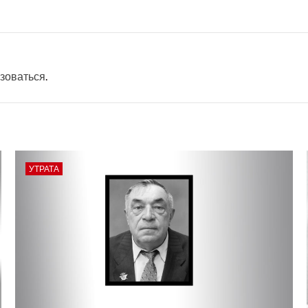
зоваться
.
УТРАТА