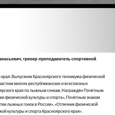
анасьевич, тренер-преподаватель спортивной
 края. Выпускник Красноярского техникума физической
частник многих республиканских и всесоюзных
ярского края по лыжным гонкам. Награждён Почётным
тии физической культуры и спорта», Почётным знаком
тии лыжных гонок в России», «Отличник физической
ой культуры и спорта Красноярского края».