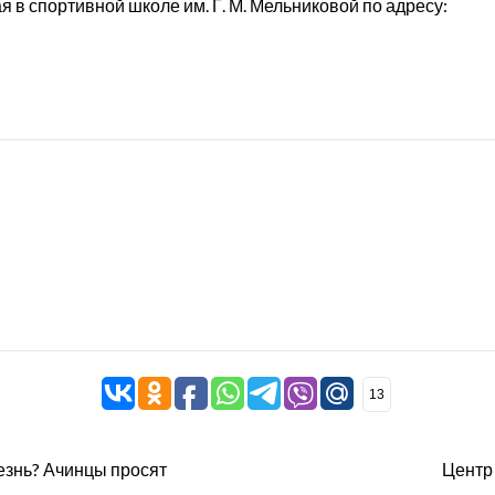
в спортивной школе им. Г. М. Мельниковой по адресу:
13
езнь? Ачинцы просят
Центр 