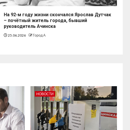
На 92-м году жизни скончался Ярослав Дутчак
– почётный житель города, бывший
руководитель Ачинска
25.06.2026
Город А
НОВОСТИ