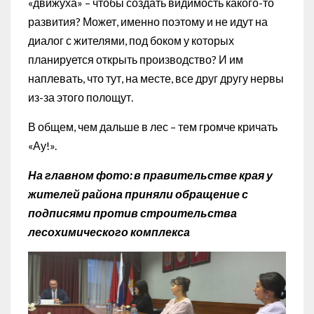
«движуха» – чтобы создать видимость какого-то
развития? Может, именно поэтому и не идут на
диалог с жителями, под боком у которых
планируется открыть производство? И им
наплевать, что тут, на месте, все друг другу нервы
из-за этого полощут.
В общем, чем дальше в лес – тем громче кричать
«Ау!».
На главном фото: в правительстве края у
жителей района приняли обращение с
подписями против строительства
лесохимического комплекса