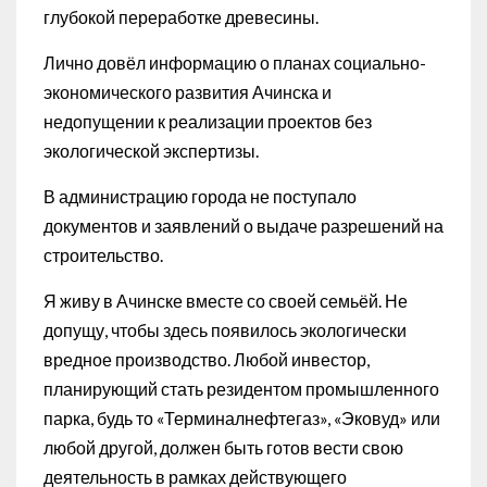
глубокой переработке древесины.
Лично довёл информацию о планах социально-
экономического развития Ачинска и
недопущении к реализации проектов без
экологической экспертизы.
В администрацию города не поступало
документов и заявлений о выдаче разрешений на
строительство.
Я живу в Ачинске вместе со своей семьёй. Не
допущу, чтобы здесь появилось экологически
вредное производство. Любой инвестор,
планирующий стать резидентом промышленного
парка, будь то «Терминалнефтегаз», «Эковуд» или
любой другой, должен быть готов вести свою
деятельность в рамках действующего