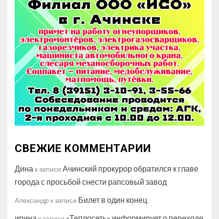
СВЕЖИЕ КОММЕНТАРИИ
Дина
Ачинский прокурор обратился к главе
к записи
города с просьбой снести рапсовый завод
Билет в один конец
Александр
к записи
ирина
«Теплосеть» информирует о переходе
к записи