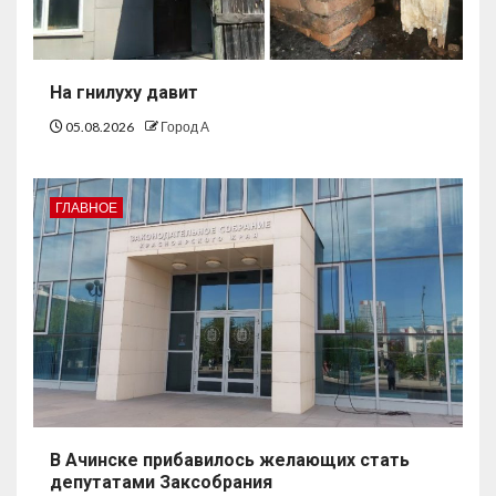
На гнилуху давит
05.08.2026
Город А
ГЛАВНОЕ
В Ачинске прибавилось желающих стать
депутатами Заксобрания