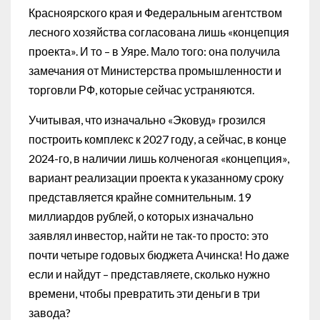
Красноярского края и Федеральным агентством
лесного хозяйства согласована лишь «концепция
проекта». И то – в Уяре. Мало того: она получила
замечания от Министерства промышленности и
торговли РФ, которые сейчас устраняются.
Учитывая, что изначально «Эковуд» грозился
построить комплекс к 2027 году, а сейчас, в конце
2024-го, в наличии лишь колченогая «концепция»,
вариант реализации проекта к указанному сроку
представляется крайне сомнительным. 19
миллиардов рублей, о которых изначально
заявлял инвестор, найти не так-то просто: это
почти четыре годовых бюджета Ачинска! Но даже
если и найдут – представляете, сколько нужно
времени, чтобы превратить эти деньги в три
завода?