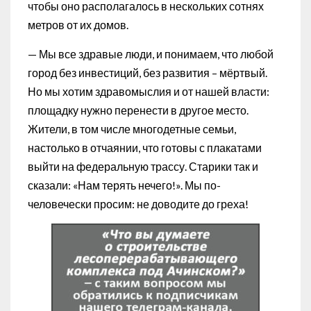
чтобы оно располагалось в нескольких сотнях
метров от их домов.
— Мы все здравые люди, и понимаем, что любой
город без инвестиций, без развития – мёртвый.
Но мы хотим здравомыслия и от нашей власти:
площадку нужно перенести в другое место.
Жители, в том числе многодетные семьи,
настолько в отчаянии, что готовы с плакатами
выйти на федеральную трассу. Старики так и
сказали: «Нам терять нечего!». Мы по-
человечески просим: не доводите до греха!