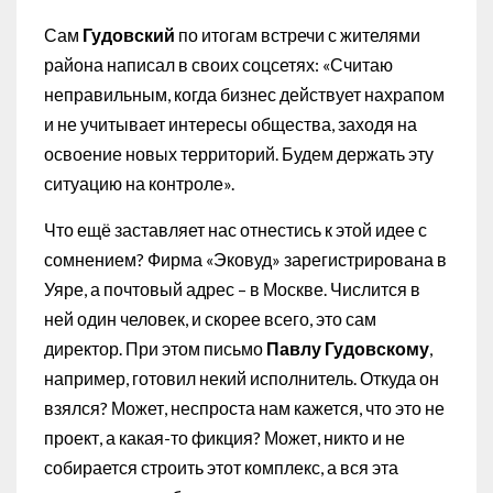
Сам
Гудовский
по итогам встречи с жителями
района написал в своих соцсетях: «Считаю
неправильным, когда бизнес действует нахрапом
и не учитывает интересы общества, заходя на
освоение новых территорий. Будем держать эту
ситуацию на контроле».
Что ещё заставляет нас отнестись к этой идее с
сомнением? Фирма «Эковуд» зарегистрирована в
Уяре, а почтовый адрес – в Москве. Числится в
ней один человек, и скорее всего, это сам
директор. При этом письмо
Павлу Гудовскому
,
например, готовил некий исполнитель. Откуда он
взялся? Может, неспроста нам кажется, что это не
проект, а какая-то фикция? Может, никто и не
собирается строить этот комплекс, а вся эта