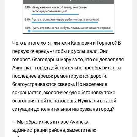
Чего в итоге хотят жители Карловки и Горного? В
первую очередь – чтобы их услышали. Они
говорят: благодарны мэру за то, что он делает для
Ачинска – город действительно преобразился за
последнее время: ремонтируются дороги,
благоустраиваются скверы. Но население
сокращается, экологическую обстановку тоже
благоприятной не назовёшь. Нужна ли в такой
ситуации дополнительная нагрузка на город?
— Мы обратились к главе Ачинска,
администрации района, заместителю