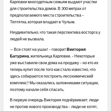
Карловки многодетным семьям выдают участки
для строительства домов. В 300 метрах от
предполагаемого места строительства –
Тептятка, которая впадает в Чулым.
Неудивительно, что такая перспектива восторга у
людей не вызвала.
— Все стоят на ушах! – говорит
Виктория
Батурина
, жительница Карловки. – Некоторые
уже выставили свои дома на продажу – но кто их
теперь купит после того как стало известно, что
здесь собираются построить лесохимический
комплекс? Мы оказались заложниками ситуации,
поэтому начали себя спасать.
В первую очередь Виктория подчёркивает: люди
не против нового производства – люди не хотят,