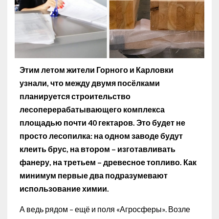
Этим летом жители Горного и Карловки
узнали, что между двумя посёлками
планируется строительство
лесоперерабатывающего комплекса
площадью почти 40 гектаров. Это будет не
просто лесопилка: на одном заводе будут
клеить брус, на втором – изготавливать
фанеру, на третьем – древесное топливо. Как
минимум первые два подразумевают
использование химии.
А ведь рядом – ещё и поля «Агросферы». Возле