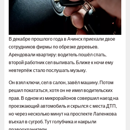
В декабре прошлого года в Ачинск приехали двое
сотрудников фирмы по обрезке деревьев.
Арендовали квартиру: водитель пошёл спать,
второй работник сел выпивать. Ближе к ночи ему
невтерпёж стало послушать музыку.
Он взял ключи, сел в салон, завёл машину. Потом
решил покататься, хотя он не имел водительских
прав. В одном из микрорайонов совершил наезд на
проезжающий автомобиль и скрылся с места ДТП,
но через несколько минут на проспекте Лапенкова
въехал в сугроб. Тут голубчика и накрыли
правоохранители.