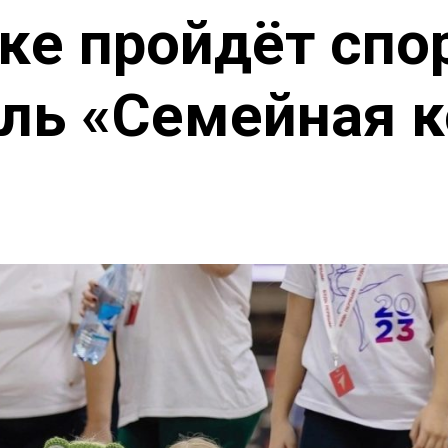
ке пройдёт сп
ль «Семейная 