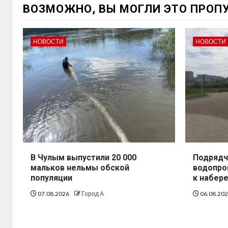
ВОЗМОЖНО, ВЫ МОГЛИ ЭТО ПРОП
НОВОСТИ
НОВОСТИ
В Чулым выпустили 20 000
Подрядч
мальков нельмы обской
водопро
популяции
к набер
07.08.2026
Город А
06.08.20