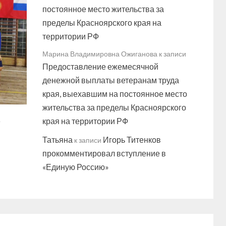
постоянное место жительства за
пределы Красноярского края на
территории РФ
Марина Владимировна Ожиганова
к записи
Предоставление ежемесячной
денежной выплаты ветеранам труда
края, выехавшим на постоянное место
жительства за пределы Красноярского
а
края на территории РФ
Татьяна
Игорь Титенков
к записи
прокомментировал вступление в
«Единую Россию»