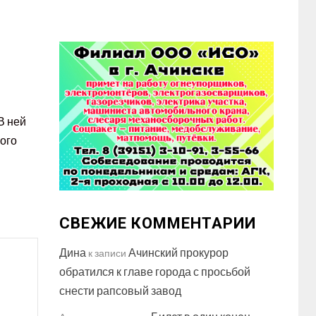
В ней
ного
СВЕЖИЕ КОММЕНТАРИИ
Дина
Ачинский прокурор
к записи
обратился к главе города с просьбой
снести рапсовый завод