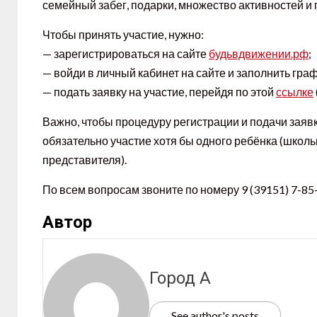
семейный забег, подарки, множество активностей и 
Чтобы принять участие, нужно:
— зарегистрироваться на сайте
будьвдвижении.рф
;
— войди в личный кабинет на сайте и заполнить гра
— подать заявку на участие, перейдя по этой
ссылке
Важно, чтобы процедуру регистрации и подачи заяв
обязательно участие хотя бы одного ребёнка (школьн
представителя).
По всем вопросам звоните по номеру 9 (39151) 7-85-
Автор
Город А
See author's posts