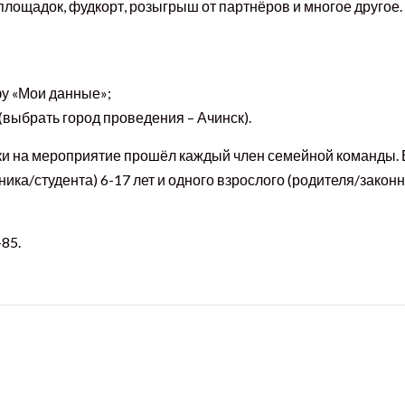
площадок, фудкорт, розыгрыш от партнёров и многое другое.
фу «Мои данные»;
(выбрать город проведения – Ачинск).
ки на мероприятие прошёл каждый член семейной команды. 
ика/студента) 6-17 лет и одного взрослого (родителя/закон
85.