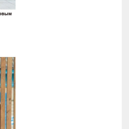
шовым