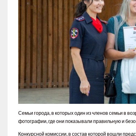
Семьи города, в которых один из членов семьи в воз
фотографии, где они показывали правильную и безопа
Конкурсной комиссии, в состав которой вошли пред