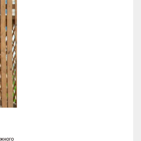
ёжного