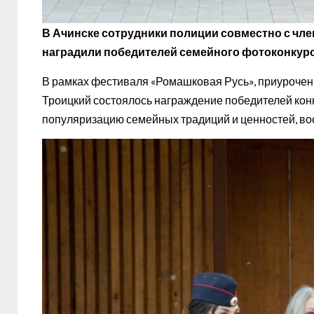
В Ачинске сотрудники полиции совместно с ч
наградили победителей семейного фотоконкурс
В рамках фестиваля «Ромашковая Русь», приуроченн
Троицкий состоялось награждение победителей кон
популяризацию семейных традиций и ценностей, в