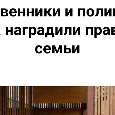
венники и поли
 наградили пр
семьи