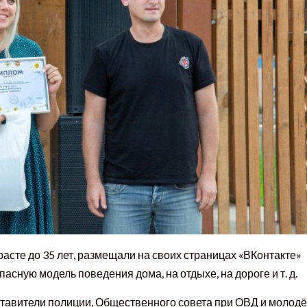
расте до 35 лет, размещали на своих страницах «ВКонтакте»
сную модель поведения дома, на отдыхе, на дороге и т. д.
ставители полиции, Общественного совета при ОВД и молод