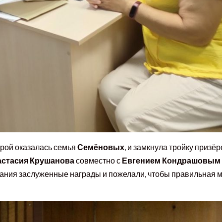
торой оказалась семья
Семёновых
, и замкнула тройку призёр
астасия Крушанова
совместно с
Евгением Кондрашовым
зания заслуженные награды и пожелали, чтобы правильная 