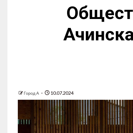
Общест
Ачинска
10.07.2024
Город А