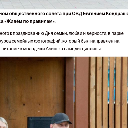
леном общественного совета при ОВД Евгением Кондра
а «Живём по правилам».
ого к празднованию Дня семьи, любви и верности, в парке
курса семейных фотографий, который был направлен на
оспитание в молодежи Ачинска самодисциплины.