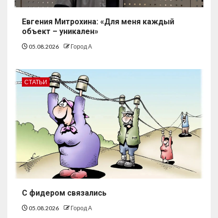
Евгения Митрохина: «Для меня каждый
объект – уникален»
05.08.2026
Город А
СТАТЬИ
С фидером связались
05.08.2026
Город А