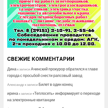
СВЕЖИЕ КОММЕНТАРИИ
Дина
Ачинский прокурор обратился к главе
к записи
города с просьбой снести рапсовый завод
Билет в один конец
Александр
к записи
ирина
«Теплосеть» информирует о переходе
к записи
на электронные квитанции