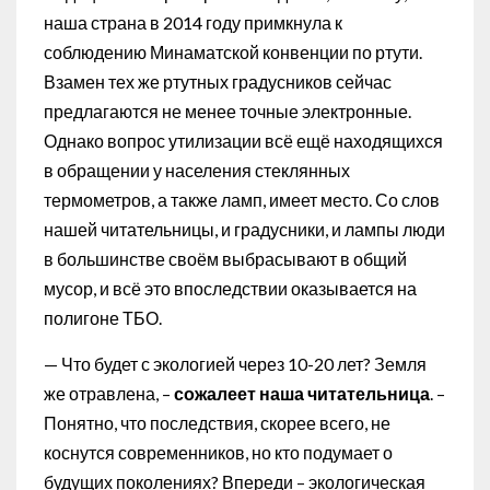
наша страна в 2014 году примкнула к
соблюдению Минаматской конвенции по ртути.
Взамен тех же ртутных градусников сейчас
предлагаются не менее точные электронные.
Однако вопрос утилизации всё ещё находящихся
в обращении у населения стеклянных
термометров, а также ламп, имеет место. Со слов
нашей читательницы, и градусники, и лампы люди
в большинстве своём выбрасывают в общий
мусор, и всё это впоследствии оказывается на
полигоне ТБО.
— Что будет с экологией через 10-20 лет? Земля
же отравлена, –
сожалеет наша читательница
. –
Понятно, что последствия, скорее всего, не
коснутся современников, но кто подумает о
будущих поколениях? Впереди – экологическая