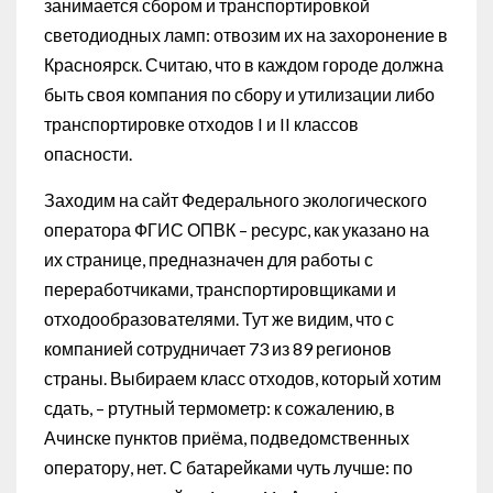
занимается сбором и транспортировкой
светодиодных ламп: отвозим их на захоронение в
Красноярск. Считаю, что в каждом городе должна
быть своя компания по сбору и утилизации либо
транспортировке отходов I и II классов
опасности.
Заходим на сайт Федерального экологического
оператора ФГИС ОПВК – ресурс, как указано на
их странице, предназначен для работы с
переработчиками, транспортировщиками и
отходообразователями. Тут же видим, что с
компанией сотрудничает 73 из 89 регионов
страны. Выбираем класс отходов, который хотим
сдать, – ртутный термометр: к сожалению, в
Ачинске пунктов приёма, подведомственных
оператору, нет. С батарейками чуть лучше: по