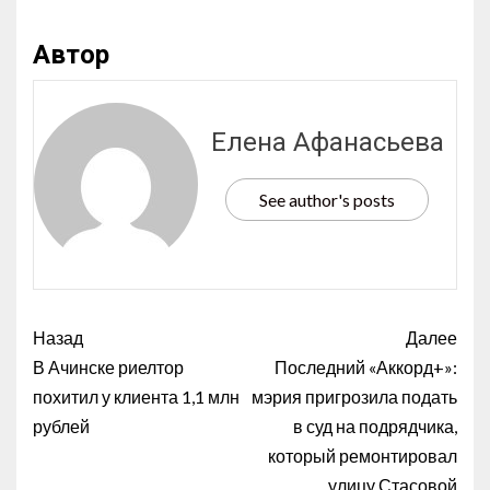
Автор
Елена Афанасьева
See author's posts
Назад
Далее
В Ачинске риелтор
Последний «Аккорд+»:
похитил у клиента 1,1 млн
мэрия пригрозила подать
рублей
в суд на подрядчика,
который ремонтировал
улицу Стасовой