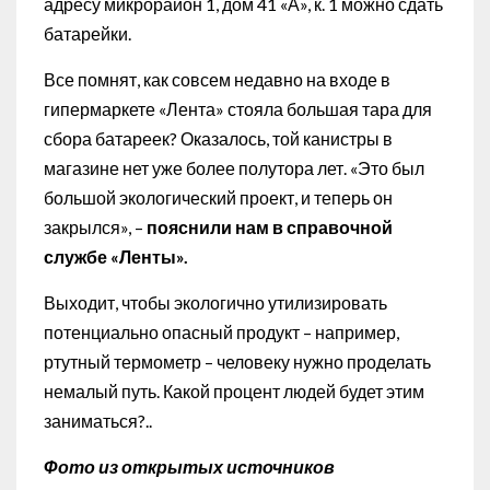
адресу микрорайон 1, дом 41 «А», к. 1 можно сдать
батарейки.
Все помнят, как совсем недавно на входе в
гипермаркете «Лента» стояла большая тара для
сбора батареек? Оказалось, той канистры в
магазине нет уже более полутора лет. «Это был
большой экологический проект, и теперь он
закрылся», –
пояснили нам в справочной
службе «Ленты».
Выходит, чтобы экологично утилизировать
потенциально опасный продукт – например,
ртутный термометр – человеку нужно проделать
немалый путь. Какой процент людей будет этим
заниматься?..
Фото из открытых источников