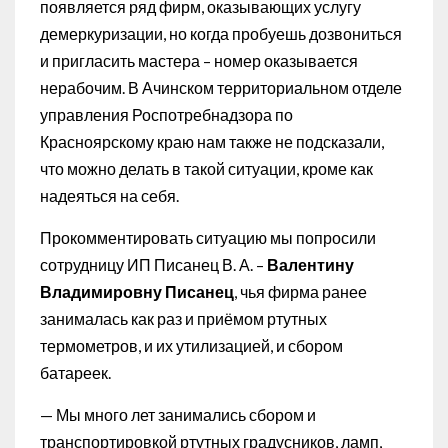
появляется ряд фирм, оказывающих услугу
демеркуризации, но когда пробуешь дозвониться
и пригласить мастера – номер оказывается
нерабочим. В Ачинском территориальном отделе
управления Роспотребнадзора по
Красноярскому краю нам также не подсказали,
что можно делать в такой ситуации, кроме как
надеяться на себя.
Прокомментировать ситуацию мы попросили
сотрудницу ИП Писанец В. А. –
Валентину
Владимировну Писанец
, чья фирма ранее
занималась как раз и приёмом ртутных
термометров, и их утилизацией, и сбором
батареек.
— Мы много лет занимались сбором и
транспортировкой ртутных градусников, ламп,