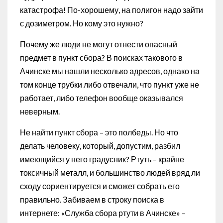
катастрофа! По-хорошему, на полигон надо зайти
с дозиметром. Но кому это нужно?
Почему же люди не могут отнести опасный
предмет в пункт сбора? В поисках такового в
Ачинске мы нашли несколько адресов, однако на
том конце трубки либо отвечали, что пункт уже не
работает, либо телефон вообще оказывался
неверным.
Не найти пункт сбора – это полбеды. Но что
делать человеку, который, допустим, разбил
имеющийся у него градусник? Ртуть – крайне
токсичный металл, и большинство людей вряд ли
сходу сориентируется и сможет собрать его
правильно. Забиваем в строку поиска в
интернете: «Служба сбора ртути в Ачинске» –