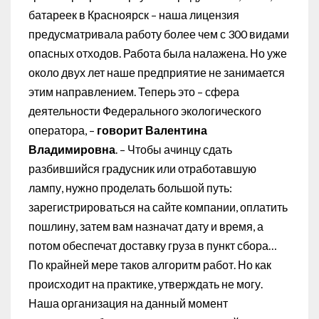
батареек в Красноярск – наша лицензия
предусматривала работу более чем с 300 видами
опасных отходов. Работа была налажена. Но уже
около двух лет наше предприятие не занимается
этим направлением. Теперь это – сфера
деятельности Федерального экологического
оператора, –
говорит Валентина
Владимировна
. – Чтобы ачинцу сдать
разбившийся градусник или отработавшую
лампу, нужно проделать большой путь:
зарегистрироваться на сайте компании, оплатить
пошлину, затем вам назначат дату и время, а
потом обеспечат доставку груза в пункт сбора…
По крайней мере таков алгоритм работ. Но как
происходит на практике, утверждать не могу.
Наша организация на данный момент