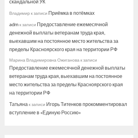
скандальной УК
Приёмка в потёмках
Владимир
к записи
adm
Предоставление ежемесячной
к записи
денежной выплаты ветеранам труда края,
выехавшим на постоянное место жительства за
пределы Красноярского края на территории РФ
Марина Владимировна Ожиганова
к записи
Предоставление ежемесячной денежной выплаты
ветеранам труда края, выехавшим на постоянное
место жительства за пределы Красноярского края
на территории РФ
Татьяна
Игорь Титенков прокомментировал
к записи
вступление в «Единую Россию»