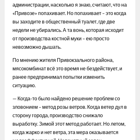
администрации, насколько я знаю, считают, что на
«Привозе» попахивает. Но попахивает – это когда
вы заходите в общественный туалет, где две
недели не убирались. А та вонь, которая исходит
от производства костной муки – ею просто
невозможно дышать.
По мнению жителя Привокзального района,
мясокомбинат всё это время не бездействует, и
ранее предпринимал попытки изменить
ситуацию.
— Когда-то было найдено решение проблем со
зловонием – метод розы ветров. Когда ветер дул в
сторону города, производство снижало
выработку. Зимой этот метод работает. Но летом,
когда жарко и нет ветра, эта мера оказывается