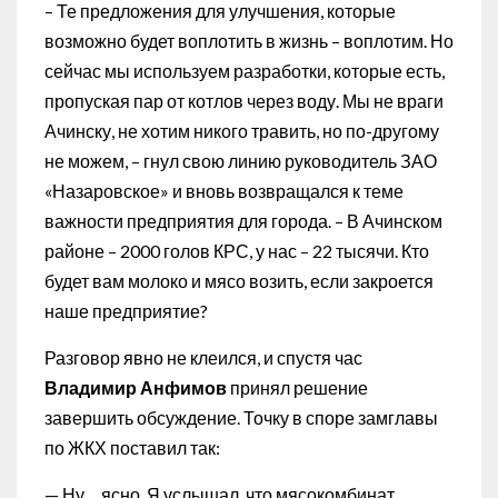
– Те предложения для улучшения, которые
возможно будет воплотить в жизнь – воплотим. Но
сейчас мы используем разработки, которые есть,
пропуская пар от котлов через воду. Мы не враги
Ачинску, не хотим никого травить, но по-другому
не можем, – гнул свою линию руководитель ЗАО
«Назаровское» и вновь возвращался к теме
важности предприятия для города. – В Ачинском
районе – 2000 голов КРС, у нас – 22 тысячи. Кто
будет вам молоко и мясо возить, если закроется
наше предприятие?
Разговор явно не клеился, и спустя час
Владимир Анфимов
принял решение
завершить обсуждение. Точку в споре замглавы
по ЖКХ поставил так:
— Ну… ясно. Я услышал, что мясокомбинат