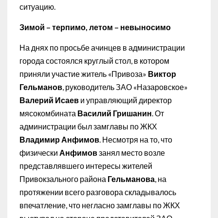
ситуацию.
Зимой – терпимо, летом – невыносимо
На днях по просьбе ачинцев в администрации
города состоялся круглый стол, в котором
приняли участие житель «Привоза»
Виктор
Гельманов
, руководитель ЗАО «Назаровское»
Валерий Исаев
и управляющий директор
мясокомбината
Василий Гришанин
. От
администрации был замглавы по ЖКХ
Владимир Анфимов
. Несмотря на то, что
физически
Анфимов
занял место возле
представлявшего интересы жителей
Привокзального района
Гельманова
, на
протяжении всего разговора складывалось
впечатление, что негласно замглавы по ЖКХ