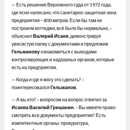
— Есть решение Верховного суда от 1972 года,
где ясно написано, что санитарно-защитная зона
предприятия – 800 метров. Если бы там не
построили коттеджи, всё было бы нормально, –
объяснил
Валерий Исаев
, демонстрируя
увесистую папку с документами и предложив
Гельманову
ознакомиться с выводами
контролирующих и надзорных органов, которые
есть на предприятии.
— Когда и где я могу это сделать? –
поинтересовался
Гельманов
.
— А вы кто? – вопросом на вопрос ответил за
Исаева Василий Гришанин
. – Вы имеете право
смотреть все документы предприятия? Есть
компетентные органы: прокуратура,