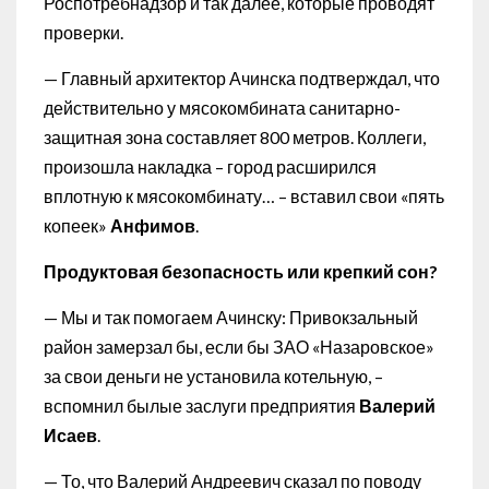
Роспотребнадзор и так далее, которые проводят
проверки.
— Главный архитектор Ачинска подтверждал, что
действительно у мясокомбината санитарно-
защитная зона составляет 800 метров. Коллеги,
произошла накладка – город расширился
вплотную к мясокомбинату… – вставил свои «пять
копеек»
Анфимов
.
Продуктовая безопасность или крепкий сон?
— Мы и так помогаем Ачинску: Привокзальный
район замерзал бы, если бы ЗАО «Назаровское»
за свои деньги не установила котельную, –
вспомнил былые заслуги предприятия
Валерий
Исаев
.
— То, что Валерий Андреевич сказал по поводу