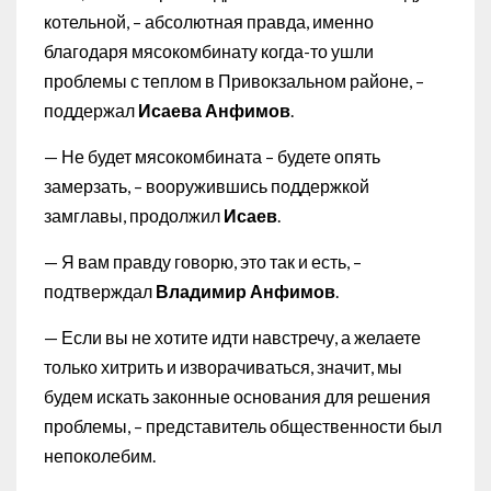
котельной, – абсолютная правда, именно
благодаря мясокомбинату когда-то ушли
проблемы с теплом в Привокзальном районе, –
поддержал
Исаева Анфимов
.
— Не будет мясокомбината – будете опять
замерзать, – вооружившись поддержкой
замглавы, продолжил
Исаев
.
— Я вам правду говорю, это так и есть, –
подтверждал
Владимир Анфимов
.
— Если вы не хотите идти навстречу, а желаете
только хитрить и изворачиваться, значит, мы
будем искать законные основания для решения
проблемы, – представитель общественности был
непоколебим.