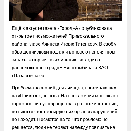
Ещё в августе газета «Город «А» опубликовала
открытое письмо жителей Привокзального
района главе Ачинска Игорю Титенкову. В своём
обращении люди подняли вопрос о неприятном
запахе, который, по их мнению, исходит от
расположенного рядом мясокомбината ЗАО
«Назаровское».
Проблема зловоний для ачинцев, проживающих
на «Привозе», не нова. На протяжении многих лет
горожане пишут обращения в разные инстанции,
но никто из контролирующих органов нарушений
не находит. Несмотря на то, что проблема не
решается, люди не теряют надежду повлиять на