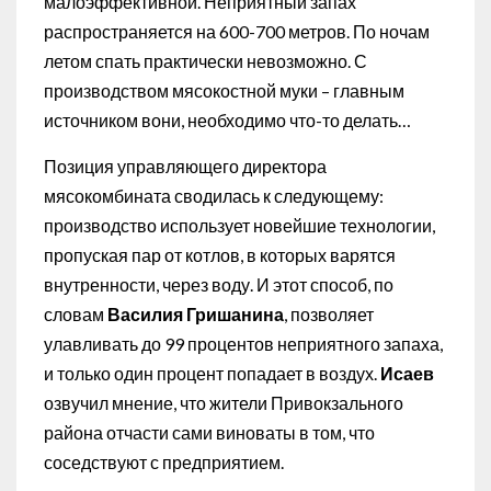
малоэффективной. Неприятный запах
распространяется на 600-700 метров. По ночам
летом спать практически невозможно. С
производством мясокостной муки – главным
источником вони, необходимо что-то делать…
Позиция управляющего директора
мясокомбината сводилась к следующему:
производство использует новейшие технологии,
пропуская пар от котлов, в которых варятся
внутренности, через воду. И этот способ, по
словам
Василия Гришанина
, позволяет
улавливать до 99 процентов неприятного запаха,
и только один процент попадает в воздух.
Исаев
озвучил мнение, что жители Привокзального
района отчасти сами виноваты в том, что
соседствуют с предприятием.