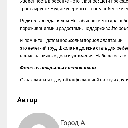
Уверенность в ребёнке – это главное! Дети прекра
транслируете. Будьте уверены в своём ребёнке и е
Родитель всегда рядом. Не забывайте, что для ре
переживаниями и радостями. Поддерживайте ребё
И помните – детям необходим период адаптации. Н
это нелёгкий труд. Школа не должна стать для реб
время на личные дела и увлечения. Наберитесь те
Фото из открытых источников
Ознакомиться с другой информацией на эту и дру
Автор
Город А