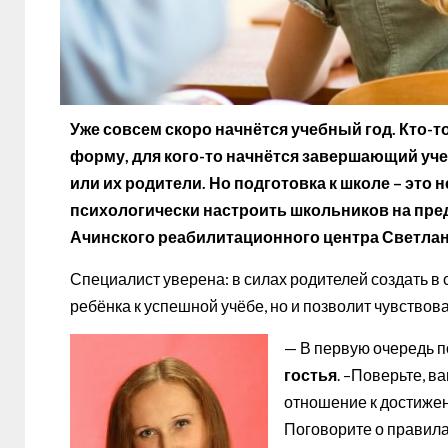
Уже совсем скоро начнётся учебный год. Кто-
форму, для кого-то начнётся завершающий уче
или их родители. Но подготовка к школе – это н
психологически настроить школьников на пре
Ачинского реабилитационного центра Светлан
Специалист уверена: в силах родителей создать в 
ребёнка к успешной учёбе, но и позволит чувствов
— В первую очередь п
гостья
. –Поверьте, 
отношение к достижен
Поговорите о правила