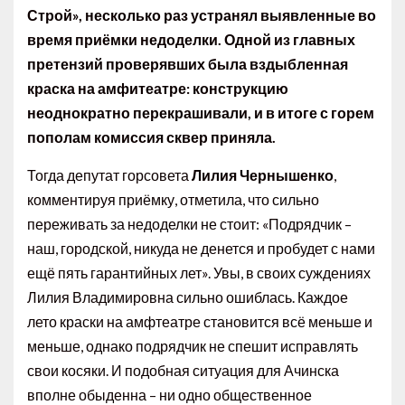
Строй», несколько раз устранял выявленные во
время приёмки недоделки. Одной из главных
претензий проверявших была вздыбленная
краска на амфитеатре: конструкцию
неоднократно перекрашивали, и в итоге с горем
пополам комиссия сквер приняла.
Тогда депутат горсовета
Лилия Чернышенко
,
комментируя приёмку, отметила, что сильно
переживать за недоделки не стоит: «Подрядчик –
наш, городской, никуда не денется и пробудет с нами
ещё пять гарантийных лет». Увы, в своих суждениях
Лилия Владимировна сильно ошиблась. Каждое
лето краски на амфтеатре становится всё меньше и
меньше, однако подрядчик не спешит исправлять
свои косяки. И подобная ситуация для Ачинска
вполне обыденна – ни одно общественное