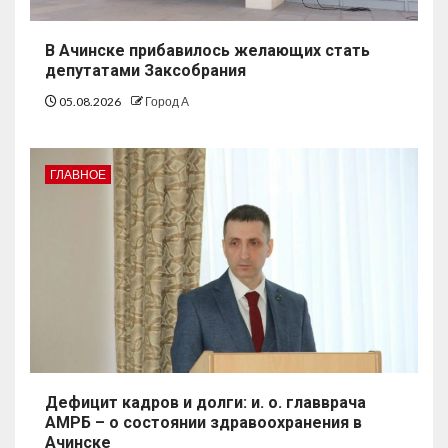
В Ачинске прибавилось желающих стать
депутатами Заксобрания
05.08.2026
Город А
ГЛАВНОЕ
Дефицит кадров и долги: и. о. главврача
АМРБ – о состоянии здравоохранения в
Ачинске