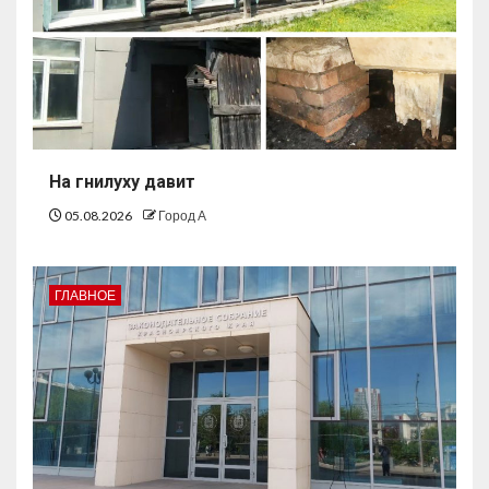
На гнилуху давит
05.08.2026
Город А
ГЛАВНОЕ