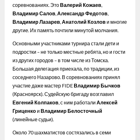
соревнованиях. Это
Валерий Кожаев
,
Владимир Салов
,
Александр Федотов
,
Владимир Лазарев
,
Анатолий Козлов
и многие
другие. Их память почтили минутой молчания.
Основными участниками турнира стали дети и
подростки – не только местные ребята, но и гости
из других городов – в том числе из Томска.
Большая делегация приехала, по традиции, из
соседнего Назарово. В соревнованиях принял
участие даже мастер FIDE
Владимир Бычков
(Красноярск). Судейскую бригаду возглавил
Евгений Колпаков
, с ним работали
Алексей
Гриценко
и
Владимир Белосточный
(линейные судьи).
Около 70 шахматистов состязались в семи