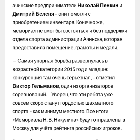
ачинские предприниматели
Николай Пенкин
и
Дмитрий Беленя
– они помогли с
приобретением инвентаря. Конечно же,
мемориал не смог бы состояться и без поддержки
отдела спорта администрации Ачинска, которая
предоставила помещение, грамоты и медали.
— Самая упорная борьба развернулась в
возрастной категории 2015 год и младше:
конкуренция там очень серьёзная, – отметил
Виктор Гельманов
, один из организаторов
соревнований. – Уверен, что эти ребята уже
совсем скоро станут гордостью шахматного
спорта – как минимум местного. Все итоги
«Мемориала Н. В. Никулина» будут отправлены в
Москву для учёта рейтинга российских игроков.