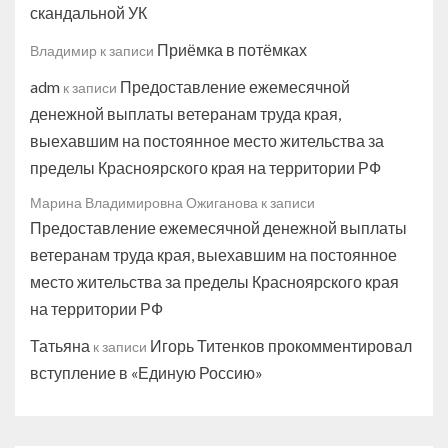
скандальной УК
Приёмка в потёмках
Владимир
к записи
adm
Предоставление ежемесячной
к записи
денежной выплаты ветеранам труда края,
выехавшим на постоянное место жительства за
пределы Красноярского края на территории РФ
Марина Владимировна Ожиганова
к записи
Предоставление ежемесячной денежной выплаты
ветеранам труда края, выехавшим на постоянное
место жительства за пределы Красноярского края
на территории РФ
Татьяна
Игорь Титенков прокомментировал
к записи
вступление в «Единую Россию»