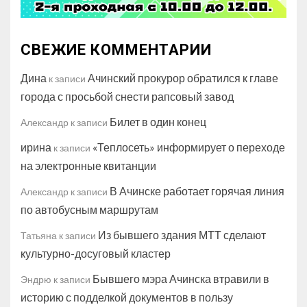
СВЕЖИЕ КОММЕНТАРИИ
Дина
Ачинский прокурор обратился к главе
к записи
города с просьбой снести рапсовый завод
Билет в один конец
Александр
к записи
ирина
«Теплосеть» информирует о переходе
к записи
на электронные квитанции
В Ачинске работает горячая линия
Александр
к записи
по автобусным маршрутам
Из бывшего здания МТТ сделают
Татьяна
к записи
культурно-досуговый кластер
Бывшего мэра Ачинска втравили в
Эндрю
к записи
историю с подделкой документов в пользу