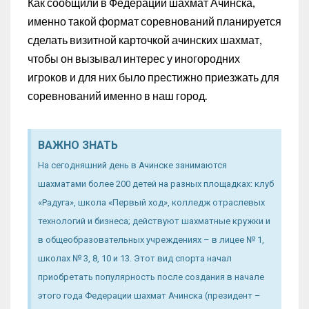
Как сообщили в Федерации шахмат Ачинска,
именно такой формат соревнований планируется
сделать визитной карточкой ачинских шахмат,
чтобы он вызывал интерес у иногородних
игроков и для них было престижно приезжать для
соревнований именно в наш город.
ВАЖНО ЗНАТЬ
На сегодняшний день в Ачинске занимаются
шахматами более 200 детей на разных площадках: клуб
«Радуга», школа «Первый ход», колледж отраслевых
технологий и бизнеса; действуют шахматные кружки и
в общеобразовательных учреждениях – в лицее № 1,
школах № 3, 8, 10 и 13. Этот вид спорта начал
приобретать популярность после создания в начале
этого года Федерации шахмат Ачинска (президент –