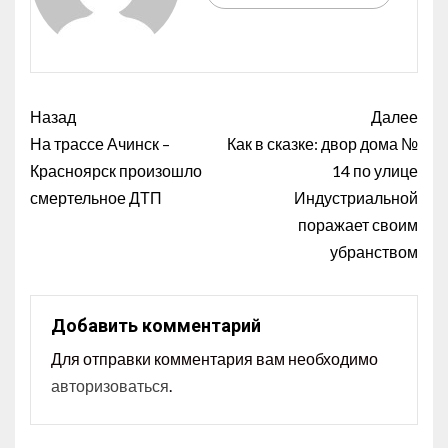
Назад
Далее
На трассе Ачинск –
Как в сказке: двор дома №
Красноярск произошло
14 по улице
смертельное ДТП
Индустриальной
поражает своим
убранством
Добавить комментарий
Для отправки комментария вам необходимо
авторизоваться
.