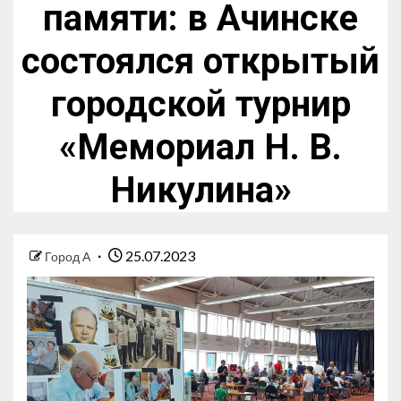
памяти: в Ачинске
состоялся открытый
городской турнир
«Мемориал Н. В.
Никулина»
25.07.2023
Город А