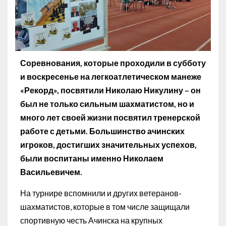
Соревнования, которые проходили в субботу
и воскресенье на легкоатлетическом манеже
«Рекорд», посвятили Николаю Никулину – он
был не только сильным шахматистом, но и
много лет своей жизни посвятил тренерской
работе с детьми. Большинство ачинских
игроков, достигших значительных успехов,
были воспитаны именно Николаем
Васильевичем.
На турнире вспомнили и других ветеранов-
шахматистов, которые в том числе защищали
спортивную честь Ачинска на крупных