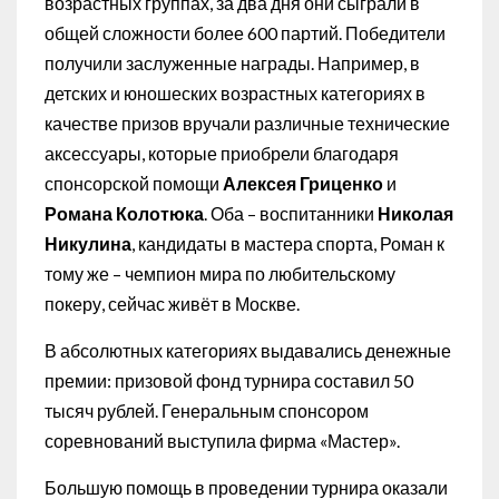
возрастных группах, за два дня они сыграли в
общей сложности более 600 партий. Победители
получили заслуженные награды. Например, в
детских и юношеских возрастных категориях в
качестве призов вручали различные технические
аксессуары, которые приобрели благодаря
спонсорской помощи
Алексея Гриценко
и
Романа Колотюка
. Оба – воспитанники
Николая
Никулина
, кандидаты в мастера спорта, Роман к
тому же – чемпион мира по любительскому
покеру, сейчас живёт в Москве.
В абсолютных категориях выдавались денежные
премии: призовой фонд турнира составил 50
тысяч рублей. Генеральным спонсором
соревнований выступила фирма «Мастер».
Большую помощь в проведении турнира оказали