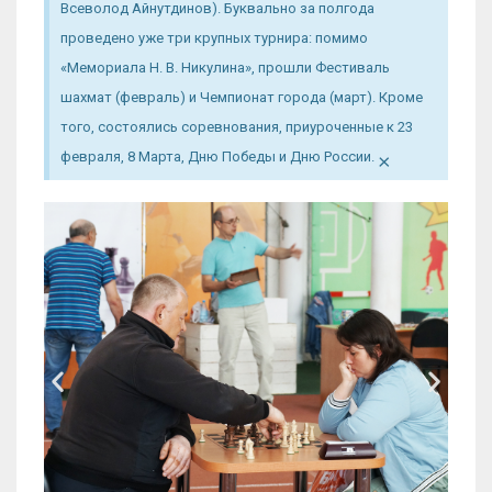
Всеволод Айнутдинов). Буквально за полгода
проведено уже три крупных турнира: помимо
«Мемориала Н. В. Никулина», прошли Фестиваль
шахмат (февраль) и Чемпионат города (март). Кроме
того, состоялись соревнования, приуроченные к 23
×
февраля, 8 Марта, Дню Победы и Дню России.