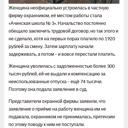
Женщина неофициально устроилась в частную
фирму охранником, её местом работы стала
«Ачинская школа № 3». Начальство постоянно
обещало заключить трудовой договор, но так этого и
не сделало, хотя на первых порах платило по 1920
рублей за смену. Затем зарплату начали
задерживать, а потом – и вовсе перестали платить.
Женщина уволилась с задолженностью более 300
тысяч рублей, ей не выдали и компенсацию за
неиспользованные отпуска – ещё 74 тысячи.
Поэтому она подала заявление в суд.
Представители охранной фирмы заявили, что
заявление о приёме на работу женщина им не
подавала, охранником не принималась, претензии
по этому поводу к ним не поступали.