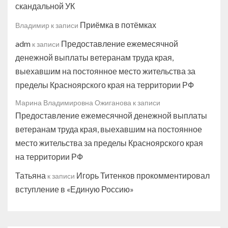
скандальной УК
Приёмка в потёмках
Владимир
к записи
adm
Предоставление ежемесячной
к записи
денежной выплаты ветеранам труда края,
выехавшим на постоянное место жительства за
пределы Красноярского края на территории РФ
Марина Владимировна Ожиганова
к записи
Предоставление ежемесячной денежной выплаты
ветеранам труда края, выехавшим на постоянное
место жительства за пределы Красноярского края
на территории РФ
Татьяна
Игорь Титенков прокомментировал
к записи
вступление в «Единую Россию»