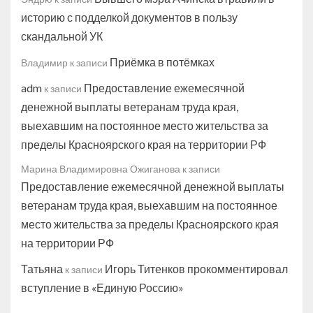
историю с подделкой документов в пользу
скандальной УК
Приёмка в потёмках
Владимир
к записи
adm
Предоставление ежемесячной
к записи
денежной выплаты ветеранам труда края,
выехавшим на постоянное место жительства за
пределы Красноярского края на территории РФ
Марина Владимировна Ожиганова
к записи
Предоставление ежемесячной денежной выплаты
ветеранам труда края, выехавшим на постоянное
место жительства за пределы Красноярского края
на территории РФ
Татьяна
Игорь Титенков прокомментировал
к записи
вступление в «Единую Россию»