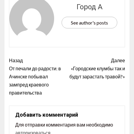
Город А
See author's posts
Назад
Далее
От печали до радости: в
«Городские клумбы так и
Ачинске побывал
будут зарастать травой?»
зампред краевого
правительства
Добавить комментарий
Для отправки комментария вам необходимо
авторизоваться
.