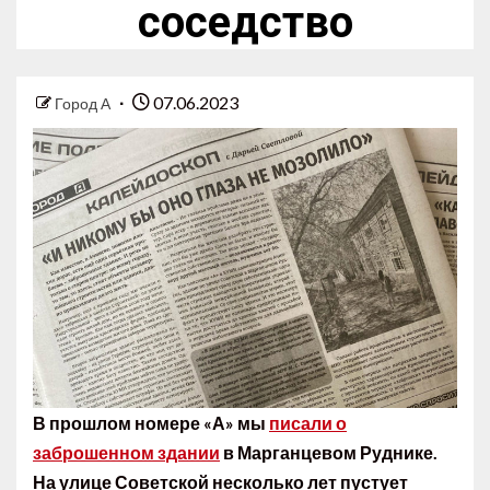
соседство
07.06.2023
Город А
В прошлом номере «А» мы
писали о
заброшенном здании
в Марганцевом Руднике.
На улице Советской несколько лет пустует