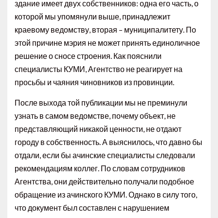
здание имеет двух собственников: одна его часть, о
которой мы упомянули выше, принадлежит
краевому ведомству, вторая – муниципалитету. По
этой причине мэрия не может принять единоличное
решение о сносе строения. Как пояснили
специалисты КУМИ, Агентство не реагирует на
просьбы и чаяния чиновников из провинции.
После выхода той публикации мы не преминули
узнать в самом ведомстве, почему объект, не
представляющий никакой ценности, не отдают
городу в собственность. А выяснилось, что давно бы
отдали, если бы ачинские специалисты следовали
рекомендациям коллег. По словам сотрудников
Агентства, они действительно получали подобное
обращение из ачинского КУМИ. Однако в силу того,
что документ был составлен с нарушением