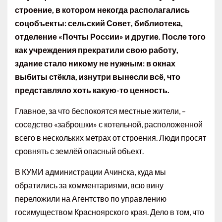
строение, в котором некогда располагались
соцобъекты: сельский Совет, библиотека,
отделение «Почты России» и другие. После того
как учреждения прекратили свою работу,
здание стало никому не нужным: в окнах
выбиты стёкла, изнутри вынесли всё, что
представляло хоть какую-то ценность.
Главное, за что беспокоятся местные жители, –
соседство «заброшки» с котельной, расположенной
всего в нескольких метрах от строения. Люди просят
сровнять с землёй опасный объект.
В КУМИ администрации Ачинска, куда мы
обратились за комментариями, всю вину
переложили на Агентство по управлению
госимуществом Красноярского края. Дело в том, что