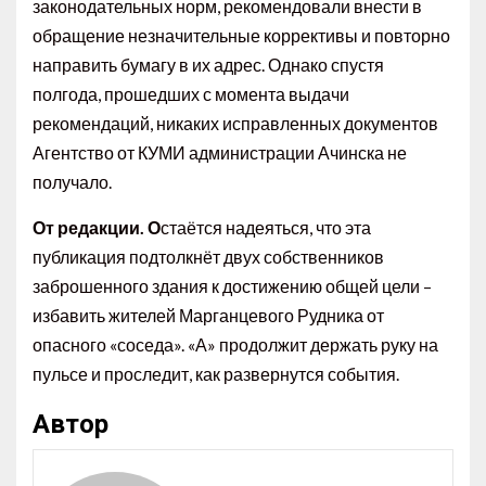
законодательных норм, рекомендовали внести в
обращение незначительные коррективы и повторно
направить бумагу в их адрес. Однако спустя
полгода, прошедших с момента выдачи
рекомендаций, никаких исправленных документов
Агентство от КУМИ администрации Ачинска не
получало.
От редакции. О
стаётся надеяться, что эта
публикация подтолкнёт двух собственников
заброшенного здания к достижению общей цели –
избавить жителей Марганцевого Рудника от
опасного «соседа». «А» продолжит держать руку на
пульсе и проследит, как развернутся события.
Автор