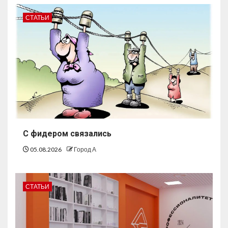
СТАТЬИ
С фидером связались
05.08.2026
Город А
СТАТЬИ