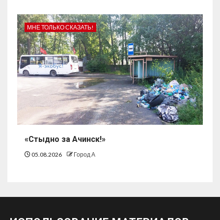
МНЕ ТОЛЬКО СКАЗАТЬ!
«Стыдно за Ачинск!»
05.08.2026
Город А