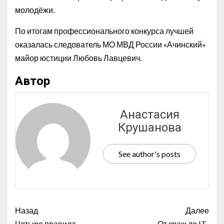
молодёжи.
По итогам профессионального конкурса лучшей
оказалась следователь МО МВД России «Ачинский»
майор юстиции Любовь Лавцевич.
Автор
Анастасия
Крушанова
See author's posts
Назад
Далее
Четыре правила
От краж до IT-