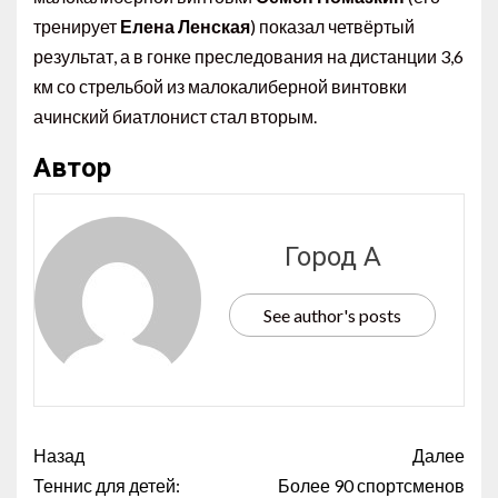
тренирует
Елена Ленская
) показал четвёртый
результат, а в гонке преследования на дистанции 3,6
км со стрельбой из малокалиберной винтовки
ачинский биатлонист стал вторым.
Автор
Город А
See author's posts
Назад
Далее
Теннис для детей:
Более 90 спортсменов