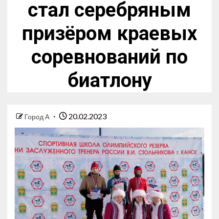
стал серебряным
призёром краевых
соревнований по
биатлону
20.02.2023
Город А