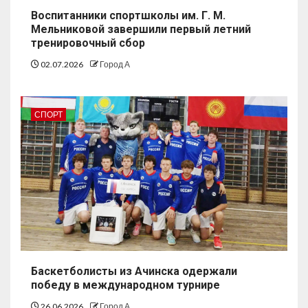
Воспитанники спортшколы им. Г. М.
Мельниковой завершили первый летний
тренировочный сбор
02.07.2026
Город А
СПОРТ
Баскетболисты из Ачинска одержали
победу в международном турнире
26.06.2026
Город А