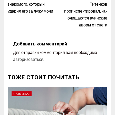
знакомого, который
Титенков
ударил его за лужу мочи
проинспектировал, как
очищаются ачинские
дворы от снега
Добавить комментарий
Для отправки комментария вам необходимо
авторизоваться
.
ТОЖЕ СТОИТ ПОЧИТАТЬ
КРИМИНАЛ