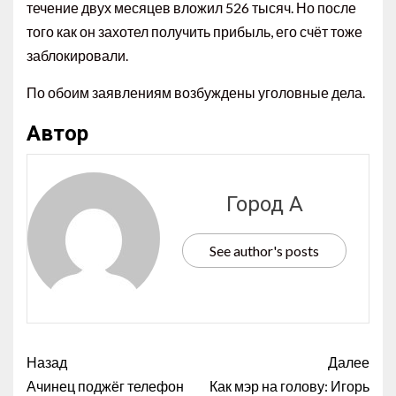
течение двух месяцев вложил 526 тысяч. Но после
того как он захотел получить прибыль, его счёт тоже
заблокировали.
По обоим заявлениям возбуждены уголовные дела.
Автор
Город А
See author's posts
Назад
Далее
Ачинец поджёг телефон
Как мэр на голову: Игорь