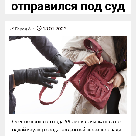
отправился под суд
18.01.2023
Город А
Осенью прошлого года 59-летняя ачинка шла по
одной из улиц города, когда к ней внезапно сзади