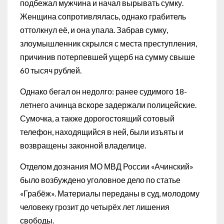
подбежал мужчина и начал вырывать сумку.
Женщина сопротивлялась, однако грабитель
оттолкнул её, и она упала. Забрав сумку,
злоумышленник скрылся с места преступления,
причинив потерпевшей ущерб на сумму свыше
60 тысяч рублей.
Однако бегал он недолго: ранее судимого 18-
летнего ачинца вскоре задержали полицейские.
Сумочка, а также дорогостоящий сотовый
телефон, находящийся в ней, были изъяты и
возвращены законной владелице.
Отделом дознания МО МВД России «Ачинский»
было возбуждено уголовное дело по статье
«Грабёж». Материалы переданы в суд, молодому
человеку грозит до четырёх лет лишения
свободы.