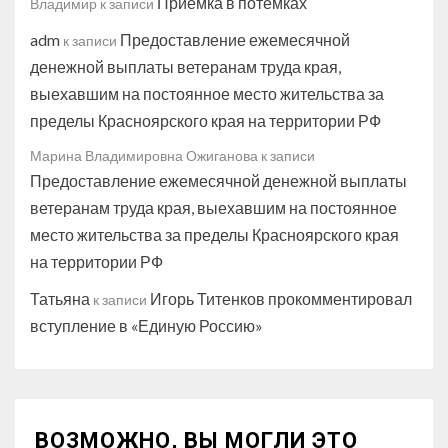
Приёмка в потёмках
Владимир
к записи
adm
Предоставление ежемесячной
к записи
денежной выплаты ветеранам труда края,
выехавшим на постоянное место жительства за
пределы Красноярского края на территории РФ
Марина Владимировна Ожиганова
к записи
Предоставление ежемесячной денежной выплаты
ветеранам труда края, выехавшим на постоянное
место жительства за пределы Красноярского края
на территории РФ
Татьяна
Игорь Титенков прокомментировал
к записи
вступление в «Единую Россию»
ВОЗМОЖНО, ВЫ МОГЛИ ЭТО