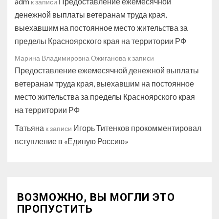
adm
Предоставление ежемесячной
к записи
денежной выплаты ветеранам труда края,
выехавшим на постоянное место жительства за
пределы Красноярского края на территории РФ
Марина Владимировна Ожиганова
к записи
Предоставление ежемесячной денежной выплаты
ветеранам труда края, выехавшим на постоянное
место жительства за пределы Красноярского края
на территории РФ
Татьяна
Игорь Титенков прокомментировал
к записи
вступление в «Единую Россию»
ВОЗМОЖНО, ВЫ МОГЛИ ЭТО
ПРОПУСТИТЬ