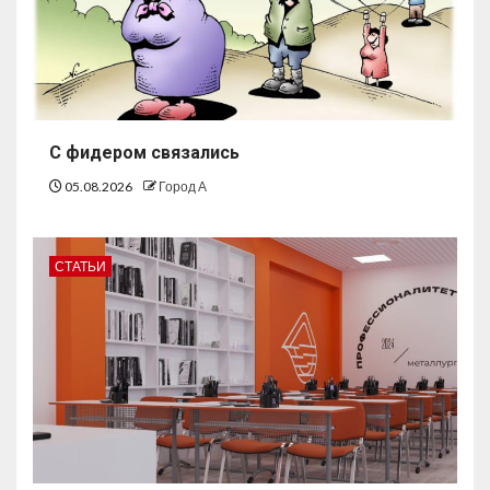
С фидером связались
05.08.2026
Город А
СТАТЬИ