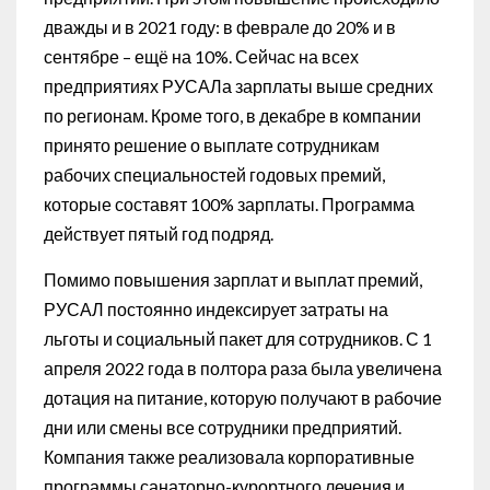
дважды и в 2021 году: в феврале до 20% и в
сентябре – ещё на 10%. Сейчас на всех
предприятиях РУСАЛа зарплаты выше средних
по регионам. Кроме того, в декабре в компании
принято решение о выплате сотрудникам
рабочих специальностей годовых премий,
которые составят 100% зарплаты. Программа
действует пятый год подряд.
Помимо повышения зарплат и выплат премий,
РУСАЛ постоянно индексирует затраты на
льготы и социальный пакет для сотрудников. С 1
апреля 2022 года в полтора раза была увеличена
дотация на питание, которую получают в рабочие
дни или смены все сотрудники предприятий.
Компания также реализовала корпоративные
программы санаторно-курортного лечения и