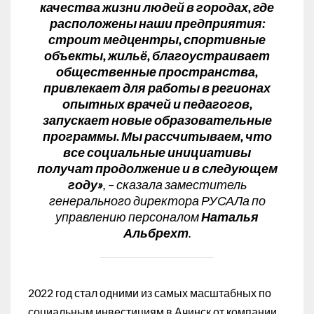
качества жизни людей в городах, где
расположены наши предприятия:
строит медцентры, спортивные
объекты, жильё, благоустраивает
общественные пространства,
привлекает для работы в регионах
опытных врачей и педагогов,
запускает новые образовательные
программы. Мы рассчитываем, что
все социальные инициативы
получат продолжение и в следующем
году»
, – сказала заместитель
генерального директора РУСАЛа по
управлению персоналом
Наталья
Альбрехт
.
2022 год стал одними из самых масштабных по
социальным инвестициям в Ачинск от компании