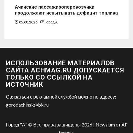
Ачинские пассажироперевозчики
продолжают испытывать дефицит топлива
05.08.2026
Город А
ИСПОЛЬЗОВАНИЕ МАТЕРИАЛОВ
САЙТА ACHMAG.RU ДОПУСКАЕТСЯ
ТОЛЬКО СО ССЫЛКОЙ НА
ИСТОЧНИК
Связаться с рекламной службой можно по адресу:
gorodachinsk@bk.ru
Город "А" © Все права защищены 2026
|
Newsium
от AF
themes.