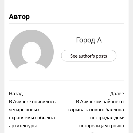
Автор
Город А
See author's posts
Назад
Далее
В Ачинске появилось
В Ачинском районе от
четыре новых
взрыва газового баллона
охраняемых объекта
пострадал дом:
архитектуры
погорельцам срочно