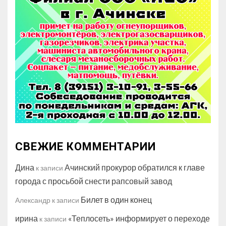
СВЕЖИЕ КОММЕНТАРИИ
Дина
Ачинский прокурор обратился к главе
к записи
города с просьбой снести рапсовый завод
Билет в один конец
Александр
к записи
ирина
«Теплосеть» информирует о переходе
к записи