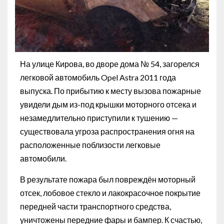
На улице Кирова, во дворе дома № 54, загорелся
легковой автомобиль Opel Astra 2011 года
выпуска. По прибытию к месту вызова пожарные
увидели дым из-под крышки моторного отсека и
незамедлительно приступили к тушению —
существовала угроза распространения огня на
расположенные поблизости легковые
автомобили.
В результате пожара был повреждён моторный
отсек, лобовое стекло и лакокрасочное покрытие
передней части транспортного средства,
уничтожены передние фары и бампер. К счастью,