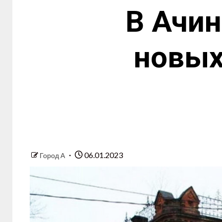
В Ачин
новых
06.01.2023
Город А