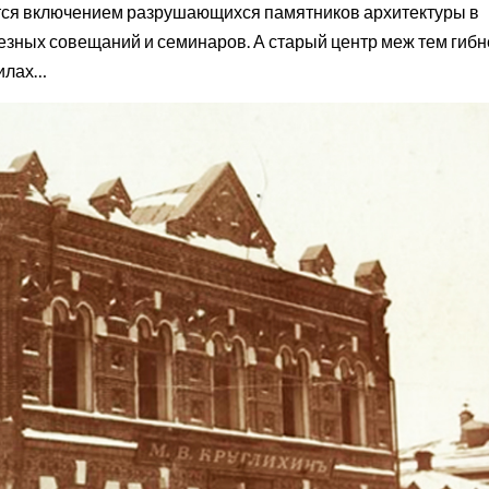
ается включением разрушающихся памятников архитектуры в
зных совещаний и семинаров. А старый центр меж тем гибне
силах…