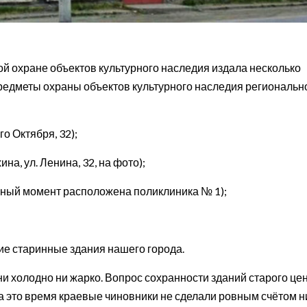
ой охране объектов культурного наследия издала несколько
редметы охраны объектов культурного наследия региональн
о Октября, 32);
на, ул. Ленина, 32, на фото);
данный момент расположена поликлиника № 1);
гие старинные здания нашего города.
 ни холодно ни жарко. Вопрос сохранности зданий старого це
за это время краевые чиновники не сделали ровным счётом н