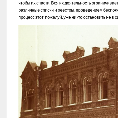
чтобы их спасти. Вся их деятельность ограничив
различные списки и реестры, проведением бесполе
процесс этот, пожалуй, уже никто остановить не в 