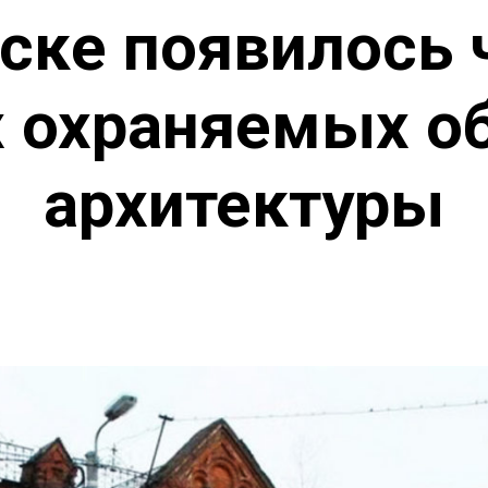
ске появилось
 охраняемых о
архитектуры