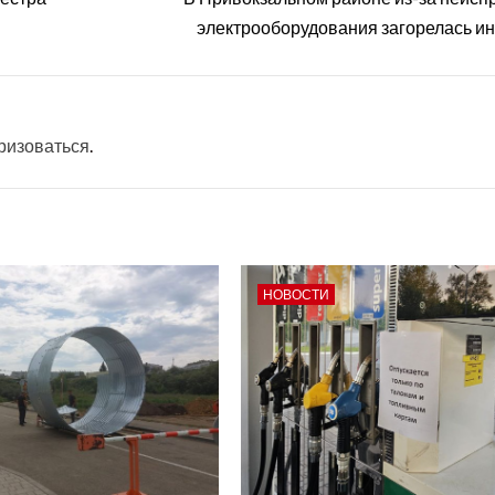
электрооборудования загорелась и
ризоваться
.
НОВОСТИ