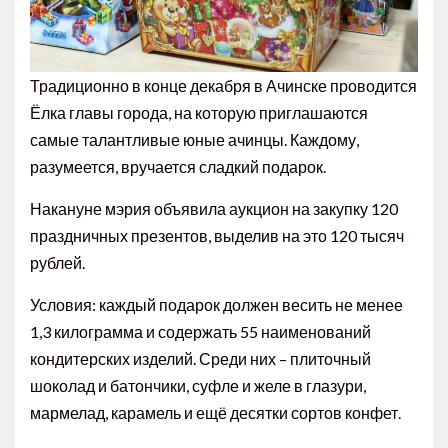
Традиционно в конце декабря в Ачинске проводится
Ёлка главы города, на которую приглашаются
самые талантливые юные ачинцы. Каждому,
разумеется, вручается сладкий подарок.
Накануне мэрия объявила аукцион на закупку 120
праздничных презентов, выделив на это 120 тысяч
рублей.
Условия: каждый подарок должен весить не менее
1,3 килограмма и содержать 55 наименований
кондитерских изделий. Среди них – плиточный
шоколад и батончики, суфле и желе в глазури,
мармелад, карамель и ещё десятки сортов конфет.