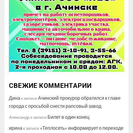
СВЕЖИЕ КОММЕНТАРИИ
Дина
Ачинский прокурор обратился к главе
к записи
города с просьбой снести рапсовый завод
Билет в один конец
Александр
к записи
ирина
«Теплосеть» информирует о переходе
к записи