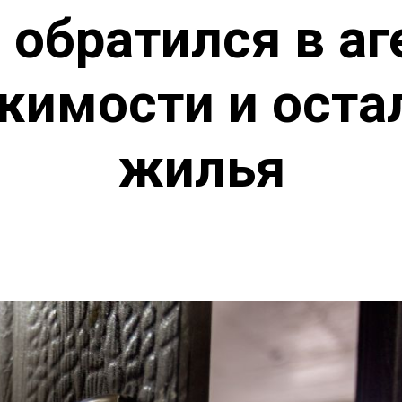
 обратился в аг
имости и оста
жилья