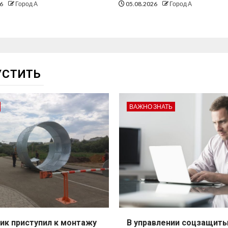
26
Город А
05.08.2026
Город А
УСТИТЬ
ВАЖНО ЗНАТЬ
ик приступил к монтажу
В управлении соцзащит