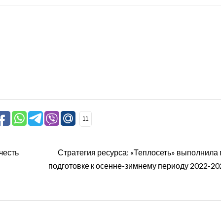
11
честь
Стратегия ресурса: «Теплосеть» выполнила 
подготовке к осенне-зимнему периоду 2022-2023