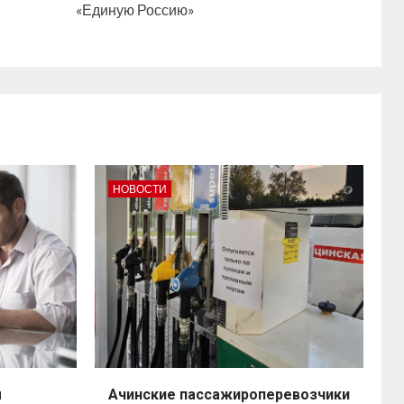
«Единую Россию»
НОВОСТИ
ы
Ачинские пассажироперевозчики