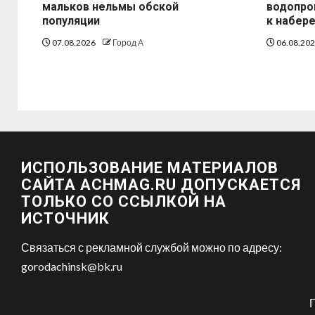
мальков нельмы обской
водопро
популяции
к набер
07.08.2026
Город А
06.08.20
ИСПОЛЬЗОВАНИЕ МАТЕРИАЛОВ
САЙТА ACHMAG.RU ДОПУСКАЕТСЯ
ТОЛЬКО СО ССЫЛКОЙ НА
ИСТОЧНИК
Связаться с рекламной службой можно по адресу:
gorodachinsk@bk.ru
Г