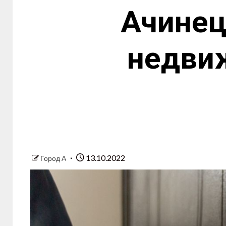
Ачинец
недвиж
13.10.2022
Город А