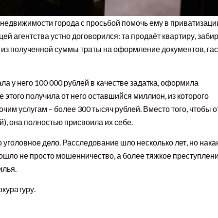
 недвижимости города с просьбой помочь ему в приватизаци
й агентства устно договорился: та продаёт квартиру, заби
т из полученной суммы траты на оформление документов, гас
ла у него 100 000 рублей в качестве задатка, оформила
 этого получила от него оставшийся миллион, из которого
им услугам – более 300 тысяч рублей. Вместо того, чтобы о
), она полностью присвоила их себе.
уголовное дело. Расследование шло несколько лет, но нака
зошло не просто мошенничество, а более тяжкое преступлени
илья.
окуратуру.