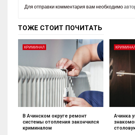
Для отправки комментария вам необходимо
авто
ТОЖЕ СТОИТ ПОЧИТАТЬ
КРИМИНАЛ
КРИМИНА
В Ачинском округе ремонт
Ачинка у
системы отопления закончился
знакомо
криминалом
столову