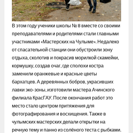
В этом году ученики школы № 8 вместе со своими
преподавателями и родителями стали главными
участниками «Мастерских на Чулыме». Недалеко
от спасательной станции они обустроили зону
отдыха, сколотив и покрасив морилкой скамейки,
кормушку, создав очаг, где сполохи костра
заменили оранжевые и красные цветы
бархатцев. А деревянных бобров, украсивших
лавки эко-зоны, изготовили мастера Ачинского
филиала КрасГАУ. После окончания работ это
место стало центром притяжения для
фотографирования и восхищения. Также в
чулымских мастерских делали открытки на
речную тему и панно из солёного теста с рыбками.