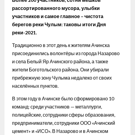
рассортированного мусора, улыбки
участников и самое главное – чистота
берегов реки Чулым: таковы итоги Дня
реки-2021.
Традиционно в этот день к жителям Ачинска
присоединились волонтёры из города Назарово
и села Белый Яр Ачинского района, а также
жители Боготольского района. Они убирали
прибрежную зону Чулыма недалеко от своих
населённых пунктов.
В этом году в Ачинске было сформировано 10
команд: среди участников — металлурги,
полицейские, сотрудники сферы образования,
предприниматели, сотрудники ООО «Ачинский
цемент» и «ИСО». В Назарово и в Ачинском