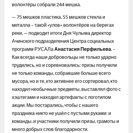
волонтёры собрали 244 мешка.
— 75 мешков пластика, 55 мешков стекла и
металла – такой «улов» волонтёров на берегах
реки, — подводит итоги Дня Чулыма директор
Ачинского подразделения Центра социальных
программ РУСАЛа
Анастасия Перфильева
. –
Как всегда наши добровольцы не только ударно
трудились, но и соревновались: призы получили
не только команды, собравшие больше всего
мусора, но и те, кто активнее его сортировал, кто
находил необычные предметы, выставлял фото с
хэштегами и находил артефакты с логотипом
акции. Мы постарались, чтобы с нашего
праздника никто не ушёл с пустыми руками: и
команды, и участники получили призы, грамоты и
много добрых слов благодарности.