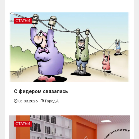
СТАТЬИ
С фидером связались
05.08.2026
Город А
СТАТЬИ