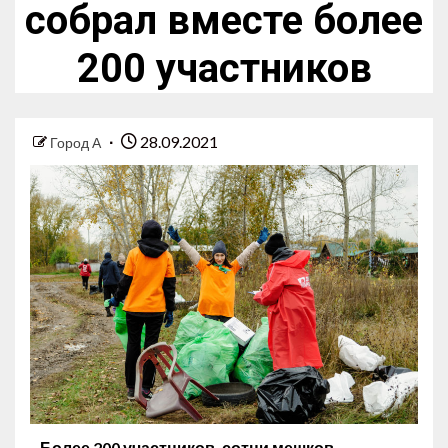
собрал вместе более
200 участников
28.09.2021
Город А
Более 200 участников, сотни мешков