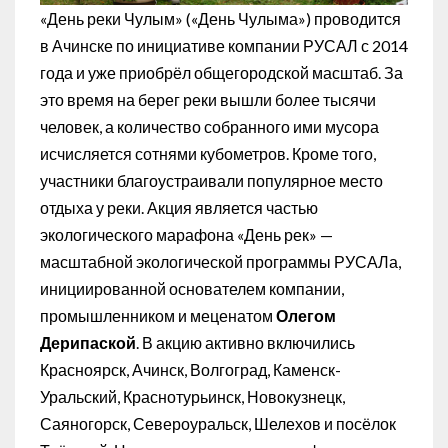
«День реки Чулым» («День Чулыма») проводится
в Ачинске по инициативе компании РУСАЛ с 2014
года и уже приобрёл общегородской масштаб. За
это время на берег реки вышли более тысячи
человек, а количество собранного ими мусора
исчисляется сотнями кубометров. Кроме того,
участники благоустраивали популярное место
отдыха у реки. Акция является частью
экологического марафона «День рек» —
масштабной экологической программы РУСАЛа,
инициированной основателем компании,
промышленником и меценатом
Олегом
Дерипаской
. В акцию активно включились
Красноярск, Ачинск, Волгоград, Каменск-
Уральский, Краснотурьинск, Новокузнецк,
Саяногорск, Североуральск, Шелехов и посёлок