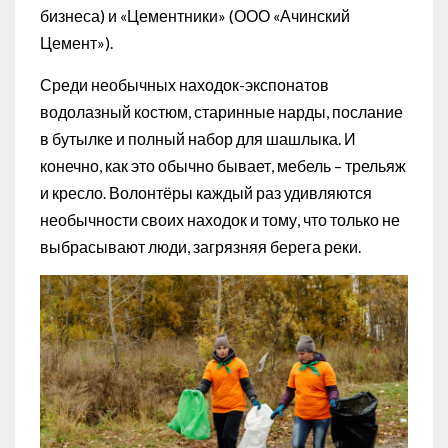
бизнеса) и «Цементники» (ООО «Ачинский
Цемент»).
Среди необычных находок-экспонатов
водолазный костюм, старинные нарды, послание
в бутылке и полный набор для шашлыка. И
конечно, как это обычно бывает, мебель – трельяж
и кресло. Волонтёры каждый раз удивляются
необычности своих находок и тому, что только не
выбрасывают люди, загрязняя берега реки.