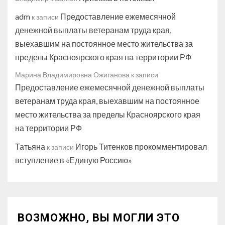
adm
Предоставление ежемесячной
к записи
денежной выплаты ветеранам труда края,
выехавшим на постоянное место жительства за
пределы Красноярского края на территории РФ
Марина Владимировна Ожиганова
к записи
Предоставление ежемесячной денежной выплаты
ветеранам труда края, выехавшим на постоянное
место жительства за пределы Красноярского края
на территории РФ
Татьяна
Игорь Титенков прокомментировал
к записи
вступление в «Единую Россию»
ВОЗМОЖНО, ВЫ МОГЛИ ЭТО