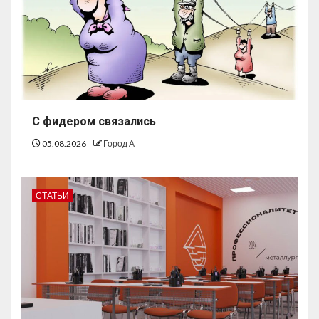
С фидером связались
05.08.2026
Город А
СТАТЬИ