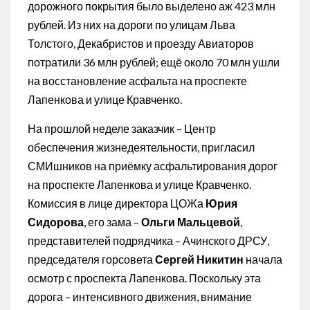
дорожного покрытия было выделено аж 423 млн
рублей. Из них на дороги по улицам Льва
Толстого, Декабристов и проезду Авиаторов
потратили 36 млн рублей; ещё около 70 млн ушли
на восстановление асфальта на проспекте
Лапенкова и улице Кравченко.
На прошлой неделе заказчик – Центр
обеспечения жизнедеятельности, пригласил
СМИшников на приёмку асфальтирования дорог
на проспекте Лапенкова и улице Кравченко.
Комиссия в лице директора ЦОЖа
Юрия
Сидорова
, его зама –
Ольги Мальцевой
,
представителей подрядчика – Ачинского ДРСУ,
председателя горсовета
Сергей Никитин
начала
осмотр с проспекта Лапенкова. Поскольку эта
дорога – интенсивного движения, внимание