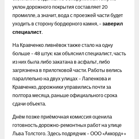
уклон дорожного покрытия составляет 20
промилле, а значит, вода с проезжей части будет
уходить в сторону бордюрного камня, –
заверил
специалист
.
На Кравченко ливнёвок также стало на одну
больше – 48 штук: как объяснил специалист, часть
из них была либо закатана в асфальт, либо
загрязнена в прилотковой части. Работы велись
параллельно на двух улицах – Лапенкова и
Кравченко, дорожники управились почти за
полтора месяца, раньше официального срока
сдачи объекта.
Днём позже приёмочная комиссия оценила
готовность дорожно-ремонтных работ на улице
Льва Толстого. Здесь подрядчик – ООО «Аккорд+»