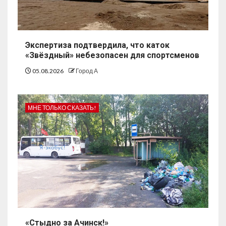
Экспертиза подтвердила, что каток
«Звёздный» небезопасен для спортсменов
05.08.2026
Город А
МНЕ ТОЛЬКО СКАЗАТЬ!
«Стыдно за Ачинск!»