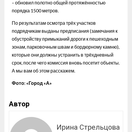
– обновил полотно общей протяжённостью
порядка 1500 метров.
По результатам осмотра трёх участков
подрядчикам выданы предписания (замечания к
обустройству примыканий дороги к пешеходным
зонам, парковочным швам и бордюрному камню),
которые они должны устранить в трёхдневный
срок, после чего комиссия вновь посетит объекты.
А мы вам об этом расскажем.
Фото: «Город «А»
Автор
Ирина Стрельцова