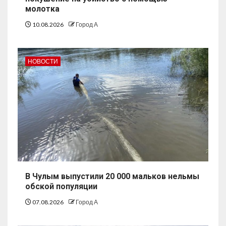
молотка
10.08.2026
Город А
НОВОСТИ
В Чулым выпустили 20 000 мальков нельмы
обской популяции
07.08.2026
Город А