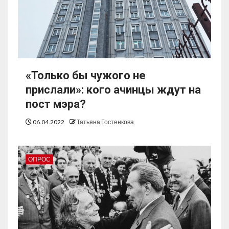
«Только бы чужого не
прислали»: кого ачинцы ждут на
пост мэра?
06.04.2022
Татьяна Гостенкова
ОПРОС