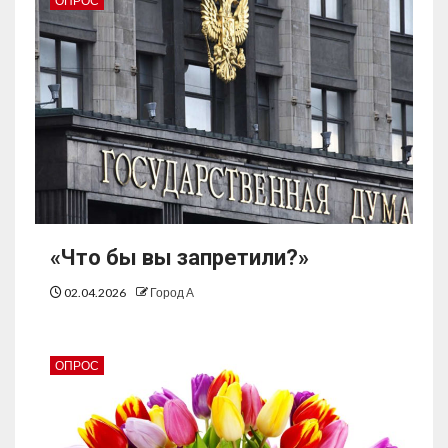
ОПРОС
«Что бы вы запретили?»
02.04.2026
Город А
ОПРОС