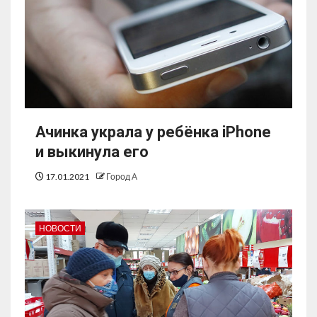
Ачинка украла у ребёнка iPhone
и выкинула его
17.01.2021
Город А
НОВОСТИ