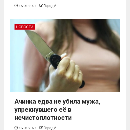
18.01.2021
Город А
НОВОСТИ
Ачинка едва не убила мужа,
упрекнувшего её в
нечистоплотности
18.01.2021
Город А