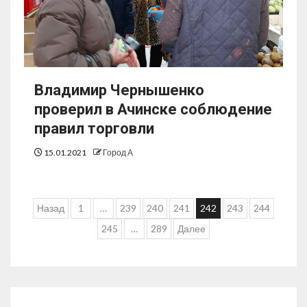
Владимир Чернышенко
проверил в Ачинске соблюдение
правил торговли
15.01.2021
Город А
Назад
1
…
239
240
241
242
243
244
245
…
289
Далее