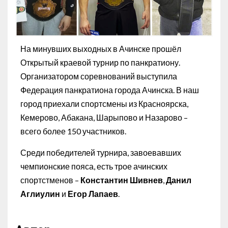
На минувших выходных в Ачинске прошёл
Открытый краевой турнир по панкратиону.
Организатором соревнований выступила
Федерация панкратиона города Ачинска. В наш
город приехали спортсмены из Красноярска,
Кемерово, Абакана, Шарыпово и Назарово –
всего более 150 участников.
Среди победителей турнира, завоевавших
чемпионские пояса, есть трое ачинских
спортстменов –
Константин Шивнев
,
Данил
Аглиулин
и
Егор Лапаев
.