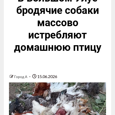
бродячие собаки
массово
истребляют
домашнюю птицу
15.06.2026
Город А