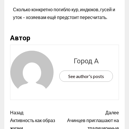
Сколько конкретно погибло кур, индюков, гусей и
уток – хозяевам ещё предстоит пересчитать.
Автор
Город А
See author's posts
Назад
Далее
Активность как образ
Ачинцев приглашают на
жизни
традиционные