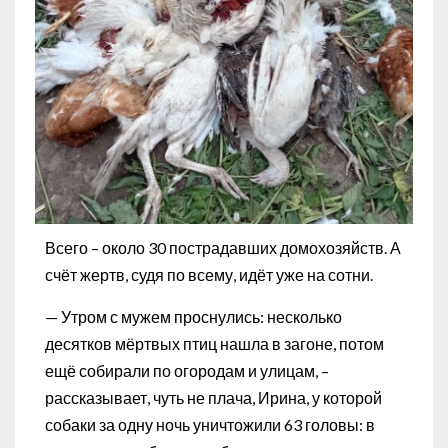
Всего – около 30 пострадавших домохозяйств. А
счёт жертв, судя по всему, идёт уже на сотни.
— Утром с мужем проснулись: несколько
десятков мёртвых птиц нашла в загоне, потом
ещё собирали по огородам и улицам, –
рассказывает, чуть не плача, Ирина, у которой
собаки за одну ночь уничтожили 63 головы: в