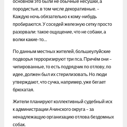
основном это были не обычные несушки, а
породистые, в том числе декоративные. –
Каждую ночь обязательно к кому-нибудь
пробираются. У соседей железную сетку просто
разорвали: такое ощущение, что не собаки, а
волки какие-то…
По данным местных жителей, большеулуйские
подворья терроризируют три пса. Причём они –
чипированные, то есть подрядчик по отлову, по
идее, должен был их стерилизовать. Но люди
утверждают, что сучка, например, уже бегает
брюхатая.
Жители планируют коллективный судебный иск
к администрации Ачинского округа – за
ненадлежащую организацию отлова бездомных
собак.