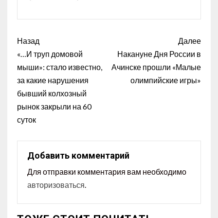
Назад
Далее
«…И труп домовой
Накануне Дня России в
мыши»: стало известно,
Ачинске прошли «Малые
за какие нарушения
олимпийские игры»
бывший колхозный
рынок закрыли на 60
суток
Добавить комментарий
Для отправки комментария вам необходимо
авторизоваться
.