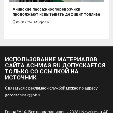
Ачинские пассажироперевозчики
продолжают испытывать дефицит топлива
05.08.2026
Город А
ИСПОЛЬЗОВАНИЕ МАТЕРИАЛОВ
САЙТА ACHMAG.RU ДОПУСКАЕТСЯ
ТОЛЬКО СО ССЫЛКОЙ НА
ИСТОЧНИК
Связаться с рекламной службой можно по адресу:
gorodachinsk@bk.ru
Город "А" © Все права защищены 2026
|
Newsium
от AF