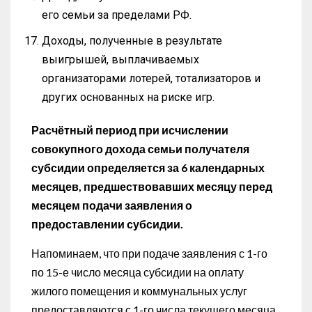
его семьи за пределами РФ.
Доходы, полученные в результате
выигрышей, выплачиваемых
организаторами лотерей, тотализаторов и
других основанных на риске игр.
Расчётный период при исчислении
совокупного дохода семьи получателя
субсидии определяется
за 6 календарных
месяцев, предшествовавших месяцу перед
месяцем подачи заявления о
предоставлении субсидии.
Напоминаем, что при подаче заявления с 1-го
по 15-е число месяца субсидии на оплату
жилого помещения и коммунальных услуг
предоставляются с 1-го числа текущего месяца,