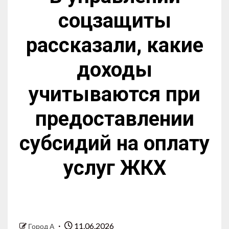
соцзащиты
рассказали, какие
доходы
учитываются при
предоставлении
субсидий на оплату
услуг ЖКХ
11.06.2026
Город А