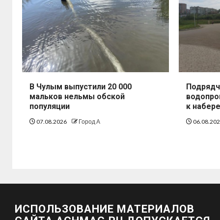
В Чулым выпустили 20 000
Подрядч
мальков нельмы обской
водопро
популяции
к набер
07.08.2026
Город А
06.08.20
ИСПОЛЬЗОВАНИЕ МАТЕРИАЛОВ