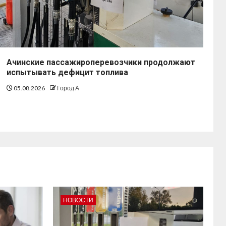
Ачинские пассажироперевозчики продолжают
испытывать дефицит топлива
05.08.2026
Город А
НОВОСТИ