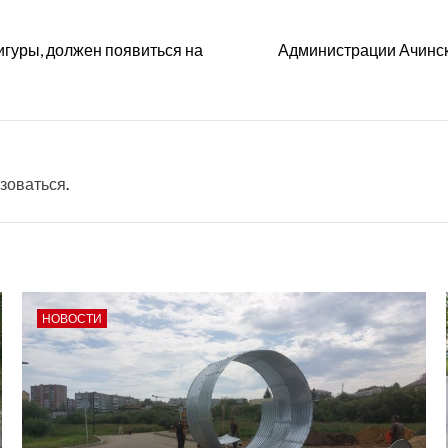
игуры, должен появиться на
Администрации Ачинска
зоваться
.
НОВОСТИ