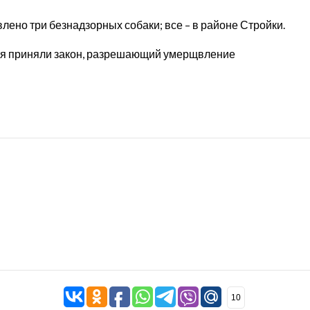
лено три безнадзорных собаки; все – в районе Стройки.
ия приняли закон, разрешающий умерщвление
10