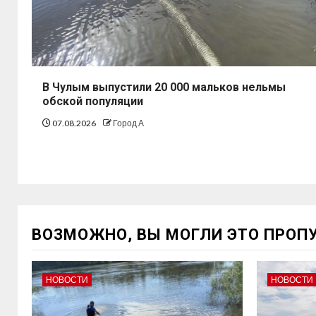
В Чулым выпустили 20 000 мальков нельмы
обской популяции
07.08.2026
Город А
ВОЗМОЖНО, ВЫ МОГЛИ ЭТО ПРОП
НОВОСТИ
НОВОСТИ