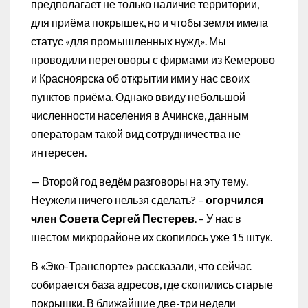
предполагает не только наличие территории,
для приёма покрышек, но и чтобы земля имела
статус «для промышленных нужд». Мы
проводили переговоры с фирмами из Кемерово
и Красноярска об открытии ими у нас своих
пунктов приёма. Однако ввиду небольшой
численности населения в Ачинске, данным
операторам такой вид сотрудничества не
интересен.
— Второй год ведём разговоры на эту тему.
Неужели ничего нельзя сделать? –
огорчился
член Совета Сергей Пестерев
. – У нас в
шестом микрорайоне их скопилось уже 15 штук.
В «Эко-Транспорте» рассказали, что сейчас
собирается база адресов, где скопились старые
покрышки. В ближайшие две-три недели