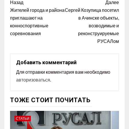
Назад
Далее
Жителей города и района
Сергей Козупица посетил
приглашают на
в Ачинске объекты,
конноспортивные
возводимые и
соревнования
реконструируемые
РУСАЛом
Добавить комментарий
Для отправки комментария вам необходимо
авторизоваться
.
ТОЖЕ СТОИТ ПОЧИТАТЬ
СТАТЬИ