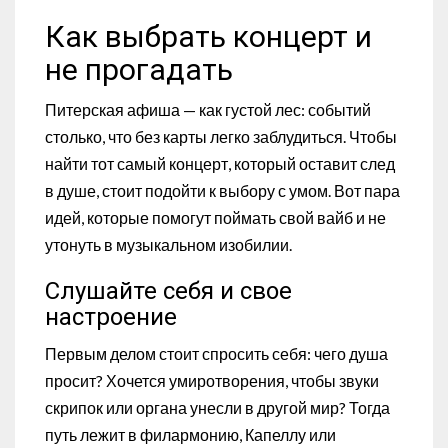
Как выбрать концерт и
не прогадать
Питерская афиша — как густой лес: событий
столько, что без карты легко заблудиться. Чтобы
найти тот самый концерт, который оставит след
в душе, стоит подойти к выбору с умом. Вот пара
идей, которые помогут поймать свой вайб и не
утонуть в музыкальном изобилии.
Слушайте себя и свое
настроение
Первым делом стоит спросить себя: чего душа
просит? Хочется умиротворения, чтобы звуки
скрипок или органа унесли в другой мир? Тогда
путь лежит в филармонию, Капеллу или