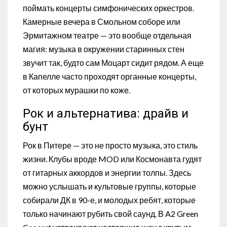
поймать концерты симфонических оркестров.
Камерные вечера в Смольном соборе или
Эрмитажном театре — это вообще отдельная
магия: музыка в окружении старинных стен
звучит так, будто сам Моцарт сидит рядом. А еще
в Капелле часто проходят органные концерты,
от которых мурашки по коже.
Рок и альтернатива: драйв и
бунт
Рок в Питере — это не просто музыка, это стиль
жизни. Клубы вроде MOD или Космонавта гудят
от гитарных аккордов и энергии толпы. Здесь
можно услышать и культовые группы, которые
собирали ДК в 90-е, и молодых ребят, которые
только начинают рубить свой саунд. В A2 Green