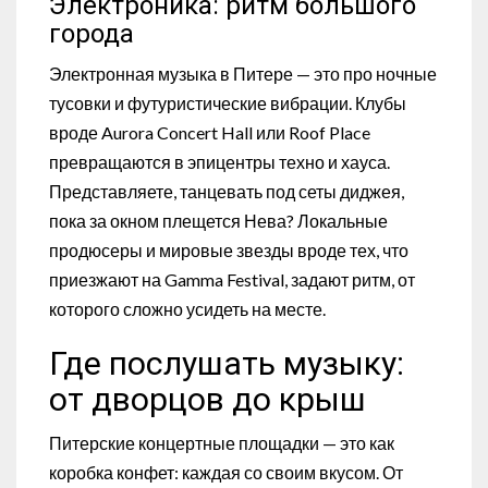
Электроника: ритм большого
города
Электронная музыка в Питере — это про ночные
тусовки и футуристические вибрации. Клубы
вроде Aurora Concert Hall или Roof Place
превращаются в эпицентры техно и хауса.
Представляете, танцевать под сеты диджея,
пока за окном плещется Нева? Локальные
продюсеры и мировые звезды вроде тех, что
приезжают на Gamma Festival, задают ритм, от
которого сложно усидеть на месте.
Где послушать музыку:
от дворцов до крыш
Питерские концертные площадки — это как
коробка конфет: каждая со своим вкусом. От