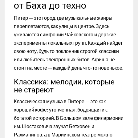
от Баха до техно
Питер — это город, где музыкальные жанры
переплетаются, как улицы в центре. Здесь
уживаются симфонии Чайковского и дерзкие
эксперименты локальных групп. Каждый найдет
свою ноту, будь то поклонник строгой классики
или любитель электронных битов. Афиша не
стоит на месте — каждый день что-то новенькое.
Классика: мелодии, которые
не стареют
Классическая музыка в Питере — это как
хороший кофе: утонченная, бодрящая и с
богатой историей. В Большом зале филармонии
им. Шостаковича звучат Бетховен и
Рахманинов, а в Мариинском театре можно