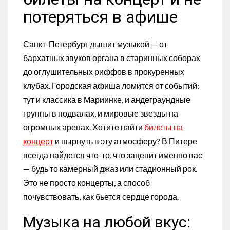
потеряться в афише
Санкт-Петербург дышит музыкой — от
бархатных звуков органа в старинных соборах
до оглушительных риффов в прокуренных
клубах. Городская афиша ломится от событий:
тут и классика в Мариинке, и андеграундные
группы в подвалах, и мировые звезды на
огромных аренах. Хотите найти
билеты на
концерт
и нырнуть в эту атмосферу? В Питере
всегда найдется что-то, что зацепит именно вас
— будь то камерный джаз или стадионный рок.
Это не просто концерты, а способ
почувствовать, как бьется сердце города.
Музыка на любой вкус: