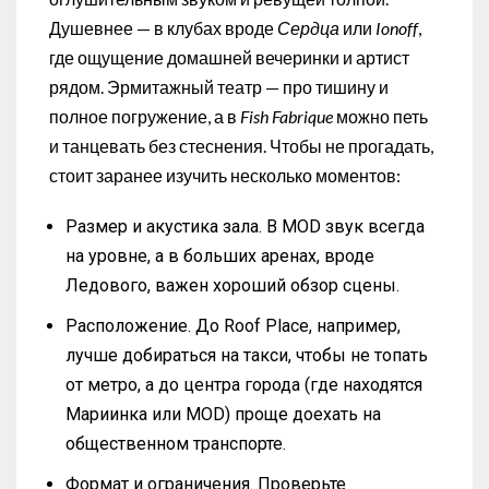
Душевнее — в клубах вроде
Сердца
или
Ionoff
,
где ощущение домашней вечеринки и артист
рядом. Эрмитажный театр — про тишину и
полное погружение, а в
Fish Fabrique
можно петь
и танцевать без стеснения. Чтобы не прогадать,
стоит заранее изучить несколько моментов:
Размер и акустика зала. В MOD звук всегда
на уровне, а в больших аренах, вроде
Ледового, важен хороший обзор сцены.
Расположение. До Roof Place, например,
лучше добираться на такси, чтобы не топать
от метро, а до центра города (где находятся
Мариинка или MOD) проще доехать на
общественном транспорте.
Формат и ограничения. Проверьте