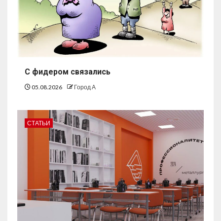
С фидером связались
05.08.2026
Город А
СТАТЬИ