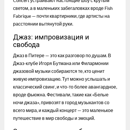
Concert устраивают настоящие шоу с крутым
светом, а в маленьких забегаловках вроде Fish
Fabrique — почти квартирники, где артисты на
расстоянии вытянутой руки.
Джаз: импровизация и
свобода
Джаз в Питере — это как разговор по душам. В
Джаз-клубе Игоря Бутмана или Филармонии
джазовой музыки собираются те, кто ценит
живую импровизацию. Тут можно услышать и
классический свинг, и что-то более авангардное,
вроде фьюжна. Фестивали, такие как «Белые
ночи джаза», привозят в город музыкантов со
всего мира, и каждый концерт — это маленькое
путешествие в мир свободы и эмоций.