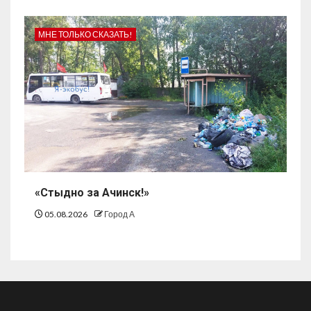
МНЕ ТОЛЬКО СКАЗАТЬ!
«Стыдно за Ачинск!»
05.08.2026
Город А