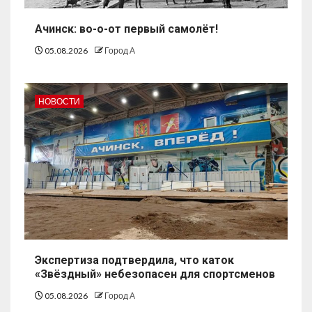
Ачинск: во-о-от первый самолёт!
05.08.2026
Город А
НОВОСТИ
Экспертиза подтвердила, что каток
«Звёздный» небезопасен для спортсменов
05.08.2026
Город А