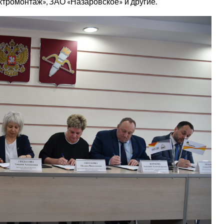
тромонтаж», ЗАО «Назаровское» и другие.