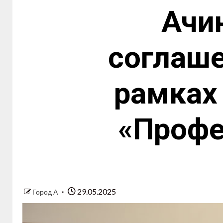
Ачи
соглаше
рамках
«Профе
29.05.2025
Город А