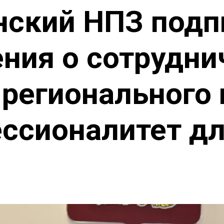
нский НПЗ подп
ния о сотрудни
 регионального 
ссионалитет дл