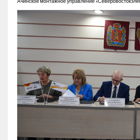
Ачинское монтажное управление «Северовостокэлек