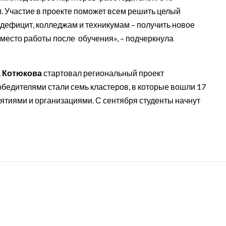
 Участие в проекте поможет всем решить целый
 дефицит, колледжам и техникумам – получить новое
 место работы после обучения», – подчеркнула
 Котюкова
стартовал региональный проект
обедителями стали семь кластеров, в которые вошли 17
ятиями и организациями. С сентября студенты начнут