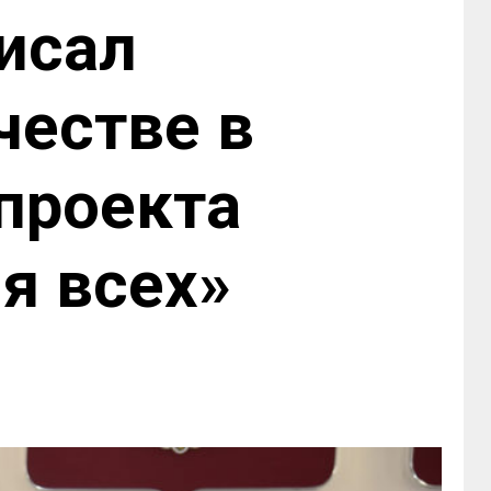
исал
честве в
проекта
я всех»