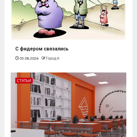
С фидером связались
05.08.2026
Город А
СТАТЬИ