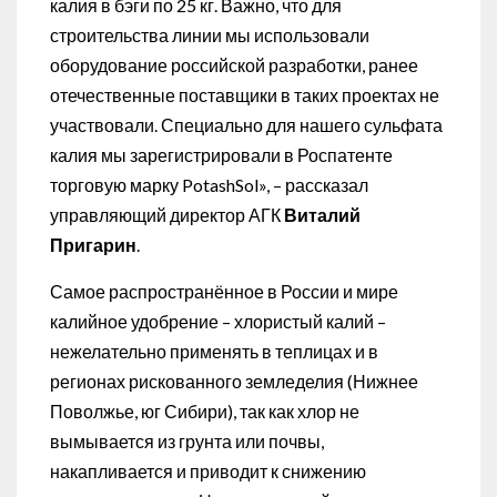
калия в бэги по 25 кг. Важно, что для
строительства линии мы использовали
оборудование российской разработки, ранее
отечественные поставщики в таких проектах не
участвовали. Специально для нашего сульфата
калия мы зарегистрировали в Роспатенте
торговую марку PotashSol», – рассказал
управляющий директор АГК
Виталий
Пригарин
.
Самое распространённое в России и мире
калийное удобрение – хлористый калий –
нежелательно применять в теплицах и в
регионах рискованного земледелия (Нижнее
Поволжье, юг Сибири), так как хлор не
вымывается из грунта или почвы,
накапливается и приводит к снижению