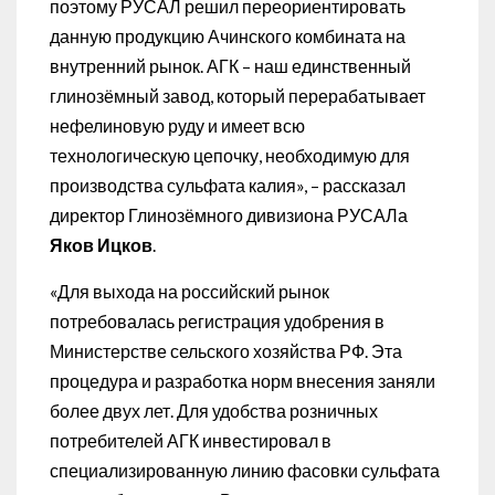
поэтому РУСАЛ решил переориентировать
данную продукцию Ачинского комбината на
внутренний рынок. АГК – наш единственный
глинозёмный завод, который перерабатывает
нефелиновую руду и имеет всю
технологическую цепочку, необходимую для
производства сульфата калия», – рассказал
директор Глинозёмного дивизиона РУСАЛа
Яков Ицков
.
«Для выхода на российский рынок
потребовалась регистрация удобрения в
Министерстве сельского хозяйства РФ. Эта
процедура и разработка норм внесения заняли
более двух лет. Для удобства розничных
потребителей АГК инвестировал в
специализированную линию фасовки сульфата