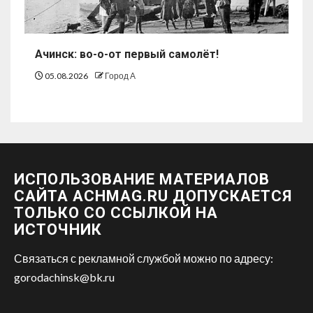
Ачинск: во-о-от первый самолёт!
05.08.2026
Город А
ИСПОЛЬЗОВАНИЕ МАТЕРИАЛОВ
САЙТА ACHMAG.RU ДОПУСКАЕТСЯ
ТОЛЬКО СО ССЫЛКОЙ НА
ИСТОЧНИК
Связаться с рекламной службой можно по адресу:
gorodachinsk@bk.ru