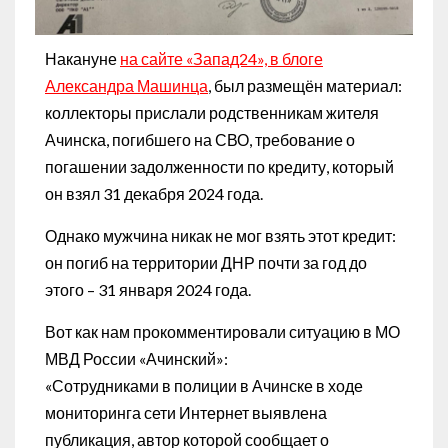
Накануне
на сайте «Запад24», в блоге
Александра Машинца
, был размещён материал:
коллекторы прислали родственникам жителя
Ачинска, погибшего на СВО, требование о
погашении задолженности по кредиту, который
он взял 31 декабря 2024 года.
Однако мужчина никак не мог взять этот кредит:
он погиб на территории ДНР почти за год до
этого – 31 января 2024 года.
Вот как нам прокомментировали ситуацию в МО
МВД России «Ачинский»:
«Сотрудниками в полиции в Ачинске в ходе
мониторинга сети Интернет выявлена
публикация, автор которой сообщает о