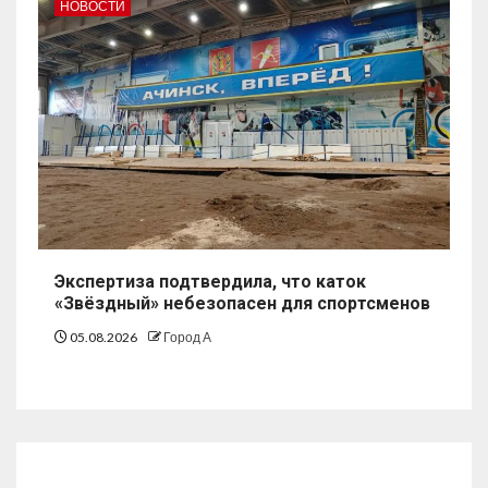
НОВОСТИ
Экспертиза подтвердила, что каток
«Звёздный» небезопасен для спортсменов
05.08.2026
Город А