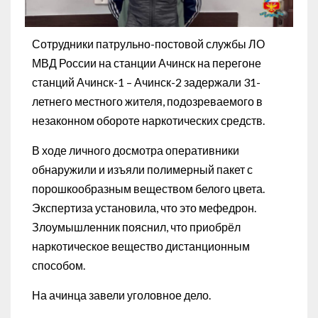
Сотрудники патрульно-постовой службы ЛО
МВД России на станции Ачинск на перегоне
станций Ачинск-1 – Ачинск-2 задержали 31-
летнего местного жителя, подозреваемого в
незаконном обороте наркотических средств.
В ходе личного досмотра оперативники
обнаружили и изъяли полимерный пакет с
порошкообразным веществом белого цвета.
Экспертиза установила, что это мефедрон.
Злоумышленник пояснил, что приобрёл
наркотическое вещество дистанционным
способом.
На ачинца завели уголовное дело.