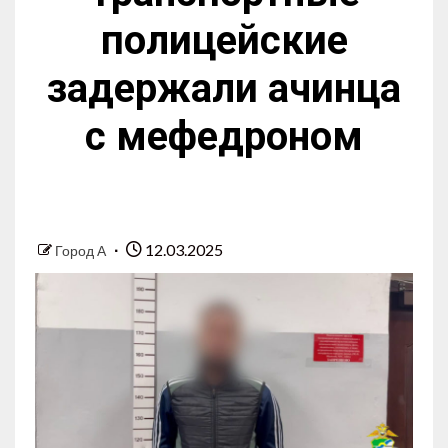
полицейские
задержали ачинца
с мефедроном
12.03.2025
Город А