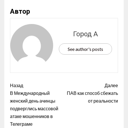
Автор
Город А
See author's posts
Назад
Далее
В Международный
ПАВ как способ сбежать
женский день ачинцы
от реальности
подверглись массовой
атаке мошенников в
Телеграме