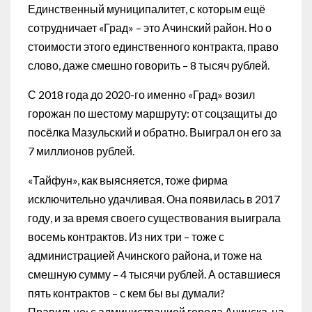
Единственный муниципалитет, с которым ещё
сотрудничает «Град» – это Ачинский район. Но о
стоимости этого единственного контракта, право
слово, даже смешно говорить – 8 тысяч рублей.
С 2018 года до 2020-го именно «Град» возил
горожан по шестому маршруту: от соцзащиты до
посёлка Мазульский и обратно. Выиграл он его за
7 миллионов рублей.
«Тайфун», как выясняется, тоже фирма
исключительно удачливая. Она появилась в 2017
году, и за время своего существования выиграла
восемь контрактов. Из них три – тоже с
администрацией Ачинского района, и тоже на
смешную сумму – 4 тысячи рублей. А оставшиеся
пять контрактов – с кем бы вы думали?
Правильно: с администрацией города Ачинска, на