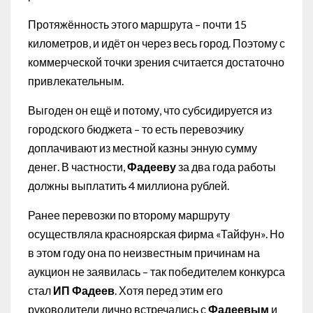
Протяжённость этого маршрута – почти 15
километров, и идёт он через весь город. Поэтому с
коммерческой точки зрения считается достаточно
привлекательным.
Выгоден он ещё и потому, что субсидируется из
городского бюджета – то есть перевозчику
доплачивают из местной казны энную сумму
денег. В частности,
Фадееву
за два года работы
должны выплатить 4 миллиона рублей.
Ранее перевозки по второму маршруту
осуществляла красноярская фирма «Тайфун». Но
в этом году она по неизвестным причинам на
аукцион не заявилась – так победителем конкурса
стал
ИП Фадеев
. Хотя перед этим его
руководители лично встречались с
Фадеевым
и