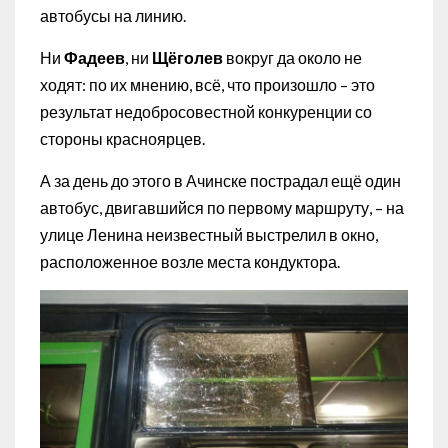
автобусы на линию.
Ни
Фадеев
, ни
Щёголев
вокруг да около не
ходят: по их мнению, всё, что произошло – это
результат недобросовестной конкуренции со
стороны красноярцев.
А за день до этого в Ачинске пострадал ещё один
автобус, двигавшийся по первому маршруту, – на
улице Ленина неизвестный выстрелил в окно,
расположенное возле места кондуктора.