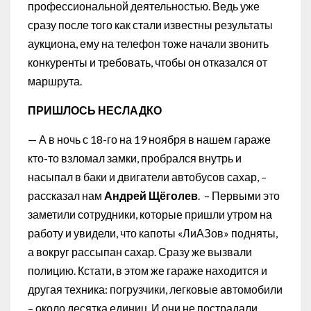
профессиональной деятельностью. Ведь уже
сразу после того как стали известны результаты
аукциона, ему на телефон тоже начали звонить
конкуренты и требовать, чтобы он отказался от
маршрута.
ПРИШЛОСЬ НЕСЛАДКО
— А в ночь с 18-го на 19 ноября в нашем гараже
кто-то взломал замки, пробрался внутрь и
насыпал в баки и двигатели автобусов сахар, –
рассказал нам
Андрей Щёголев
. – Первыми это
заметили сотрудники, которые пришли утром на
работу и увидели, что капоты «ЛиАЗов» подняты,
а вокруг рассыпан сахар. Сразу же вызвали
полицию. Кстати, в этом же гараже находится и
другая техника: погрузчики, легковые автомобили
– около десятка единиц. И они не пострадали.