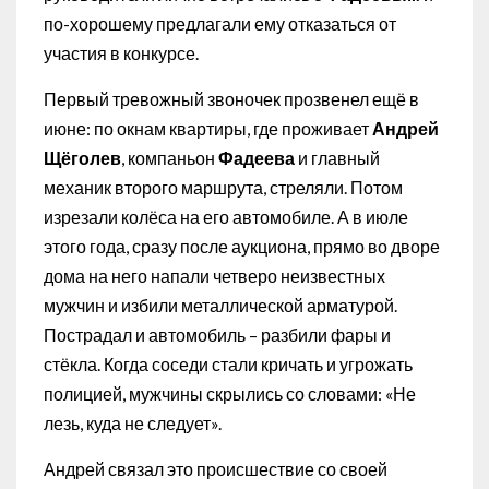
по-хорошему предлагали ему отказаться от
участия в конкурсе.
Первый тревожный звоночек прозвенел ещё в
июне: по окнам квартиры, где проживает
Андрей
Щёголев
, компаньон
Фадеева
и главный
механик второго маршрута, стреляли. Потом
изрезали колёса на его автомобиле. А в июле
этого года, сразу после аукциона, прямо во дворе
дома на него напали четверо неизвестных
мужчин и избили металлической арматурой.
Пострадал и автомобиль – разбили фары и
стёкла. Когда соседи стали кричать и угрожать
полицией, мужчины скрылись со словами: «Не
лезь, куда не следует».
Андрей связал это происшествие со своей