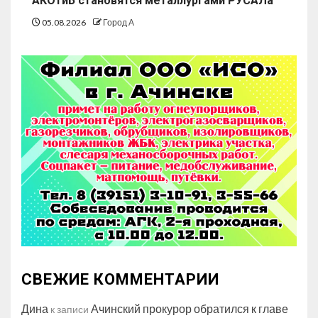
АКОТиБ становятся металлургами РУСАЛа
05.08.2026
Город А
СВЕЖИЕ КОММЕНТАРИИ
Дина
Ачинский прокурор обратился к главе
к записи