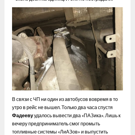
В связи с ЧП ни один из автобусов вовремя в то
утро в рейс не вышел. Только два часа спустя
Фадееву
удалось вывести два «ПАЗика». Лишь к
вечеру предприниматель смог промыть
топливные системы «ЛиАЗов» и выпустить