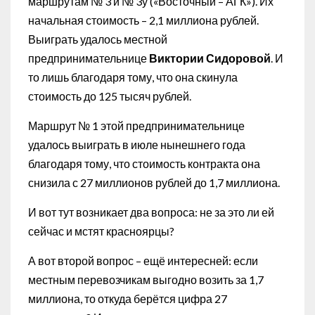
маршрутам № 3 и № 3у («Восточный – АГК»). Их
начальная стоимость – 2,1 миллиона рублей.
Выиграть удалось местной
предпринимательнице
Виктории Сидоровой
. И
то лишь благодаря тому, что она скинула
стоимость до 125 тысяч рублей.
Маршрут № 1 этой предпринимательнице
удалось выиграть в июле нынешнего года
благодаря тому, что стоимость контракта она
снизила с 27 миллионов рублей до 1,7 миллиона.
И вот тут возникает два вопроса: не за это ли ей
сейчас и мстят красноярцы?
А вот второй вопрос – ещё интересней: если
местным перевозчикам выгодно возить за 1,7
миллиона, то откуда берётся цифра 27