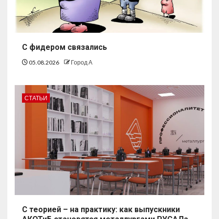
С фидером связались
05.08.2026
Город А
СТАТЬИ
С теорией – на практику: как выпускники