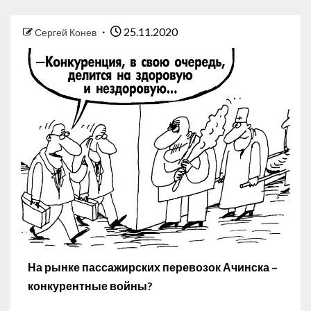
25.11.2020
Сергей Конев
На рынке пассажирских перевозок Ачинска –
конкурентные войны?