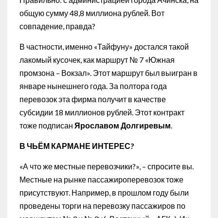
общую сумму 48,8 миллиона рублей. Вот
совпадение, правда?
В частности, именно «Тайфуну» достался такой
лакомый кусочек, как маршрут № 7 «Южная
промзона – Вокзал». Этот маршрут был выигран в
январе нынешнего года. За полтора года
перевозок эта фирма получит в качестве
субсидии 18 миллионов рублей. Этот контракт
тоже подписан
Ярославом Долгиревым
.
В ЧЬЁМ КАРМАНЕ ИНТЕРЕС?
«А что же местные перевозчики?», – спросите вы.
Местные на рынке пассажироперевозок тоже
присутствуют. Например, в прошлом году были
проведены торги на перевозку пассажиров по