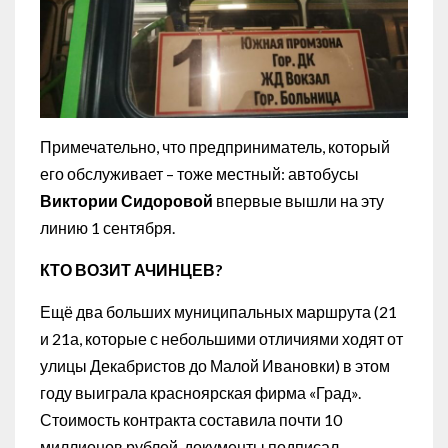
Примечательно, что предприниматель, который
его обслуживает – тоже местный: автобусы
Виктории Сидоровой
впервые вышли на эту
линию 1 сентября.
КТО ВОЗИТ АЧИНЦЕВ?
Ещё два больших муниципальных маршрута (21
и 21а, которые с небольшими отличиями ходят от
улицы Декабристов до Малой Ивановки) в этом
году выиграла красноярская фирма «Град».
Стоимость контракта составила почти 10
миллионов рублей, документы подписал