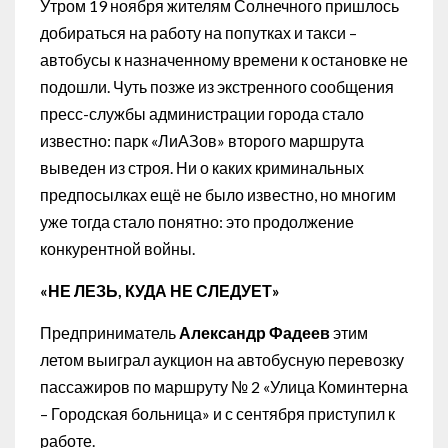
Утром 19 ноября жителям Солнечного пришлось
добираться на работу на попутках и такси –
автобусы к назначенному времени к остановке не
подошли. Чуть позже из экстренного сообщения
пресс-службы администрации города стало
известно: парк «ЛиАЗов» второго маршрута
выведен из строя. Ни о каких криминальных
предпосылках ещё не было известно, но многим
уже тогда стало понятно: это продолжение
конкурентной войны.
«НЕ ЛЕЗЬ, КУДА НЕ СЛЕДУЕТ»
Предприниматель
Александр Фадеев
этим
летом выиграл аукцион на автобусную перевозку
пассажиров по маршруту № 2 «Улица Коминтерна
– Городская больница» и с сентября приступил к
работе.