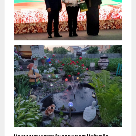
На снимке: награду получает Надежда