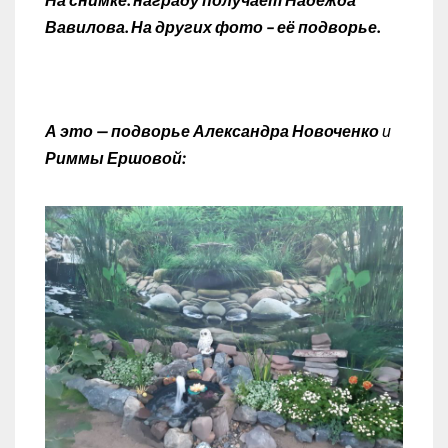
Вавилова. На других фото – её подворье.
А это — подворье Александра Новоченко
и
Риммы Ершовой: