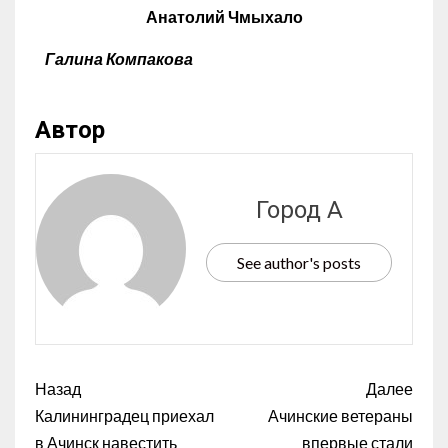
Анатолий Чмыхало
Галина Компакова
Автор
Город А
See author's posts
Назад
Далее
Калининградец приехал
Ачинские ветераны
в Ачинск навестить
впервые стали