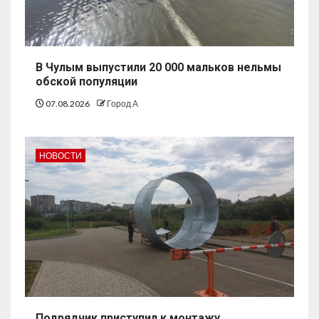
В Чулым выпустили 20 000 мальков нельмы
обской популяции
07.08.2026
Город А
НОВОСТИ
Подрядчик приступил к монтажу