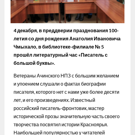
4 декабря, в преддверии празднования 100-
летия со дня рождения Анатолия Ивановича
Чмыхало, в библиотеке-филиале № 5
прошёл литературный час «Писатель с
большой буквы».
Ветераны Ачинского НПЗ с большим желанием
и упоением слушали о фактах биографии
писателя, которого нет с нами уже более десяти
лет, и его произведениях. Известный
российский писатель-фронтовик, мастер
исторической прозы значительную часть своего
творчества посвятил истории Красноярья.
Наибольшей популярностью у читателей