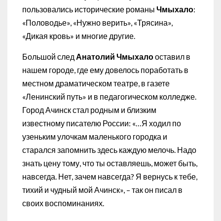
пользовались исторические романы
Чмыхало
:
«Половодье», «Нужно верить», «Трясина»,
«Дикая кровь» и многие другие.
Большой след
Анатолий Чмыхало
оставил в
нашем городе, где ему довелось поработать в
местном драматическом театре, в газете
«Ленинский путь» и в педагогическом колледже.
Город Ачинск стал родным и близким
известному писателю России: «…Я ходил по
узеньким улочкам маленького городка и
старался запомнить здесь каждую мелочь. Надо
знать цену тому, что ты оставляешь, может быть,
навсегда. Нет, зачем навсегда? Я вернусь к тебе,
тихий и чудный мой Ачинск», – так он писал в
своих воспоминаниях.