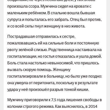
произошла ссора. Мужчина сидел на кровати с
маленьким ребёнком. В спальню вошла бывшая
супруга и попыталась его забрать. Отец был против,
и со всей силы пнул женщину в низ живота.
Пострадавшая отправилась к сестре,
пожаловавшись ей на сильные боли и постоянную
рвоту зелёной слизью. Родственница настаивала на
госпитализации, но гостья отказалась и ушла домой.
Боль стала настолько невыносимой, что пришлось
вызвать скорую помощь. Женщину
госпитализировали в больницу, но было уже поздно:
она умерла от перитонита, поскольку в результате
удара у неё произошёл разрыв тонкой кишки.
Мужчину приговорили к 7,5 года лишения свободы в
колонии строгого режима. Как выяснилось, в 2014