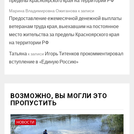
пределы Красноярского края на территории РФ
Марина Владимировна Ожиганова
к записи
Предоставление ежемесячной денежной выплаты
ветеранам труда края, выехавшим на постоянное
место жительства за пределы Красноярского края
на территории РФ
Татьяна
Игорь Титенков прокомментировал
к записи
вступление в «Единую Россию»
ВОЗМОЖНО, ВЫ МОГЛИ ЭТО
ПРОПУСТИТЬ
НОВОСТИ