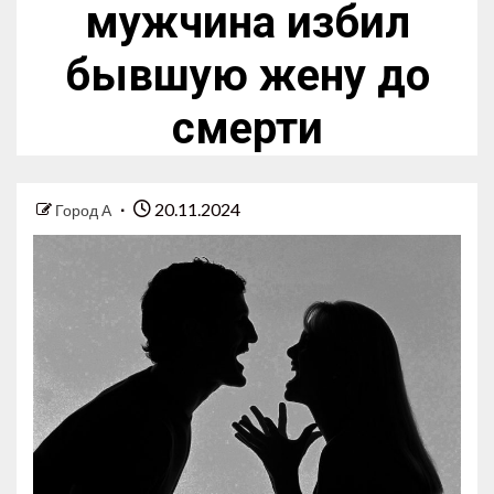
мужчина избил
бывшую жену до
смерти
20.11.2024
Город А