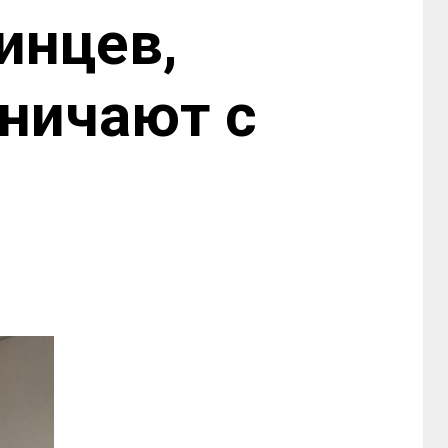
инцев,
дничают с