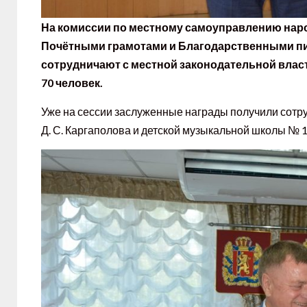
На комиссии по местному самоуправлению нар
Почётными грамотами и Благодарственными пис
сотрудничают с местной законодательной власть
70 человек.
Уже на сессии заслуженные награды получили сотр
Д. С. Каргаполова и детской музыкальной школы № 1