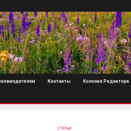
екламодателям
Контакты
Колонка Редактора
СТАТЬИ