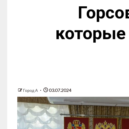
Горсо
которые 
03.07.2024
Город А