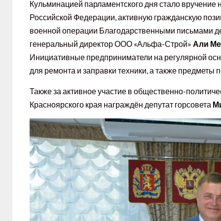
Кульминацией парламентского дня стало вручение н
Российской Федерации, активную гражданскую пози
военной операции Благодарственными письмами д
генеральный директор ООО «Альфа-Строй»
Али М
Инициативные предприниматели на регулярной осн
для ремонта и заправки техники, а также предметы
Также за активное участие в общественно-политич
Красноярского края награждён депутат горсовета
М