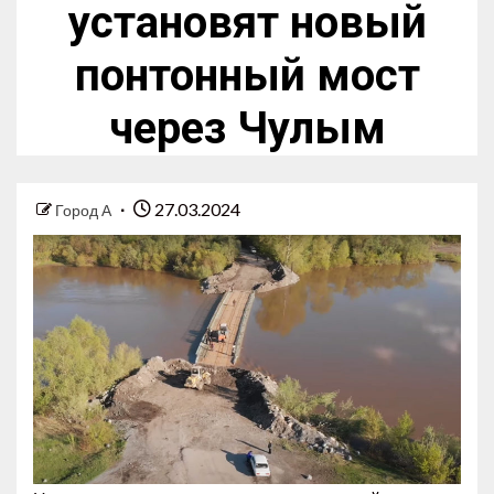
установят новый
понтонный мост
через Чулым
27.03.2024
Город А