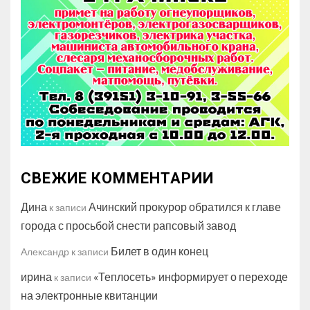
СВЕЖИЕ КОММЕНТАРИИ
Дина
Ачинский прокурор обратился к главе
к записи
города с просьбой снести рапсовый завод
Билет в один конец
Александр
к записи
ирина
«Теплосеть» информирует о переходе
к записи
на электронные квитанции