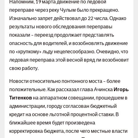
Напомним, 19 марта движение по ледовой
переправе через реку Чулым было прекращено.
Изначально запрет действовал до 22 числа. Однако
результаты нового обследования переправы
показали – переезд продолжает представлять
опасность для водителей, и возобновлять движение
по «хрупкому» льду нецелесообразно. Очевидно, что
ледовая переправа этой весной вряд ли возобновит
свою работу.
Новости относительно понтонного моста – более
положительные. Как рассказал глава Ачинска
Игорь
Титенков
на аппаратном совещании, прошедшем в
администрации, городу согласован бюджетный
кредит на основе льготной процентной ставки. В
ближайшее время будет произведена
корректировка бюджета, после чего местные власти