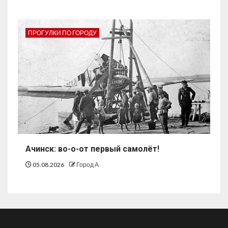
ПРОГУЛКИ ПО ГОРОДУ
Ачинск: во-о-от первый самолёт!
05.08.2026
Город А