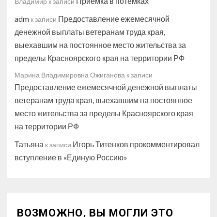
Приёмка в потёмках
Владимир
к записи
adm
Предоставление ежемесячной
к записи
денежной выплаты ветеранам труда края,
выехавшим на постоянное место жительства за
пределы Красноярского края на территории РФ
Марина Владимировна Ожиганова
к записи
Предоставление ежемесячной денежной выплаты
ветеранам труда края, выехавшим на постоянное
место жительства за пределы Красноярского края
на территории РФ
Татьяна
Игорь Титенков прокомментировал
к записи
вступление в «Единую Россию»
ВОЗМОЖНО, ВЫ МОГЛИ ЭТО