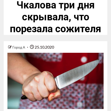
Чкалова три дня
скрывала, что
порезала сожителя
25.10.2020
Город А