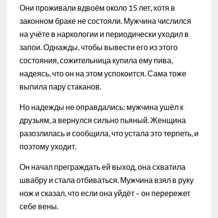
Они проживали вдвоём около 15 лет, хотя в
законном браке не состояли. Мужчина числился
на учёте в наркологии и периодически уходил в
запои. Однажды, чтобы вывести его из этого
состояния, сожительница купила ему пива,
надеясь, что он на этом успокоится. Сама тоже
выпила пару стаканов.
Но надежды не оправдались: мужчина ушёл к
друзьям, а вернулся сильно пьяный. Женщина
разозлилась и сообщила, что устала это терпеть, и
поэтому уходит.
Он начал преграждать ей выход, она схватила
швабру и стала отбиваться. Мужчина взял в руку
нож и сказал, что если она уйдёт – он перережет
себе вены.