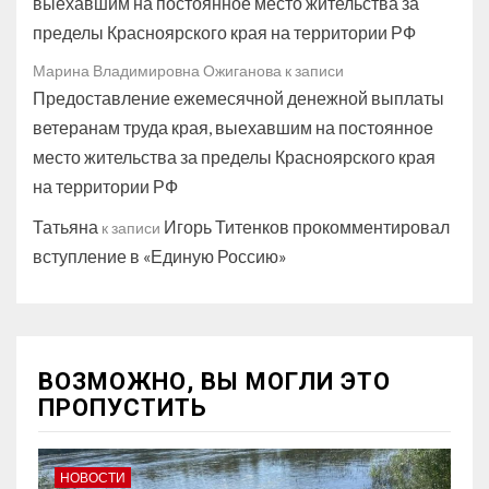
выехавшим на постоянное место жительства за
пределы Красноярского края на территории РФ
Марина Владимировна Ожиганова
к записи
Предоставление ежемесячной денежной выплаты
ветеранам труда края, выехавшим на постоянное
место жительства за пределы Красноярского края
на территории РФ
Татьяна
Игорь Титенков прокомментировал
к записи
вступление в «Единую Россию»
ВОЗМОЖНО, ВЫ МОГЛИ ЭТО
ПРОПУСТИТЬ
НОВОСТИ