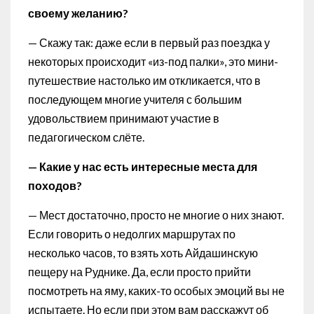
своему желанию?
— Скажу так: даже если в первый раз поездка у
некоторых происходит «из-под палки», это мини-
путешествие настолько им откликается, что в
последующем многие учителя с большим
удовольствием принимают участие в
педагогическом слёте.
— Какие у нас есть интересные места для
походов?
— Мест достаточно, просто не многие о них знают.
Если говорить о недолгих маршрутах по
несколько часов, то взять хоть Айдашинскую
пещеру на Руднике. Да, если просто прийти
посмотреть на яму, каких-то особых эмоций вы не
испытаете. Но если при этом вам расскажут об