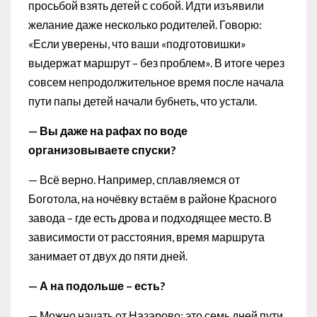
просьбой взять детей с собой. Идти изъявили
желание даже несколько родителей. Говорю:
«Если уверены, что ваши «подготовишки»
выдержат маршрут – без проблем». В итоге через
совсем непродолжительное время после начала
пути папы детей начали бубнеть, что устали.
— Вы даже на рафах по воде
организовываете спуски?
— Всё верно. Например, сплавляемся от
Боготола, на ночёвку встаём в районе Красного
завода – где есть дрова и подходящее место. В
зависимости от расстояния, время маршрута
занимает от двух до пяти дней.
— А на подольше – есть?
— Можно начать от Назарово: это семь дней пути.