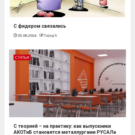
С фидером связались
05.08.2026
Город А
СТАТЬИ
С теорией – на практику: как выпускники
АКОТиБ становятся металлургами РУСАЛа