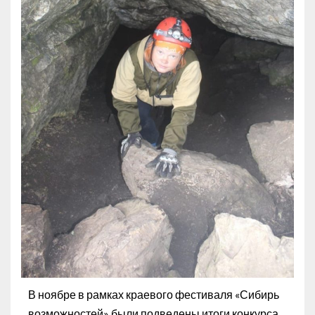
В ноябре в рамках краевого фестиваля «Сибирь
возможностей» были подведены итоги конкурса