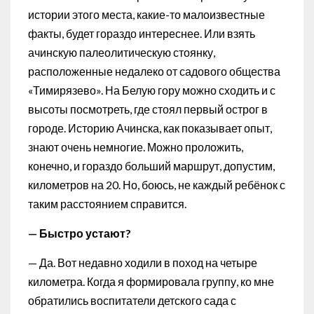
истории этого места, какие-то малоизвестные
факты, будет гораздо интереснее. Или взять
ачинскую палеолитическую стоянку,
расположенные недалеко от садового общества
«Тимирязево». На Белую гору можно сходить и с
высоты посмотреть, где стоял первый острог в
городе. Историю Ачинска, как показывает опыт,
знают очень немногие. Можно проложить,
конечно, и гораздо больший маршрут, допустим,
километров на 20. Но, боюсь, не каждый ребёнок с
таким расстоянием справится.
— Быстро устают?
— Да. Вот недавно ходили в поход на четыре
километра. Когда я формировала группу, ко мне
обратились воспитатели детского сада с