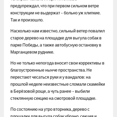
предупреждал, что при первом сильном ветре
конструкции не выдержат – больно уж хлипкие.
Так и произошло.
Насколько нам известно, сильный ветер повалил
старое дерево на площадке для выгула собак в
парке Победы, а также автобусную остановку в
Марганцевом руднике.
Но не только непогода вносит свои коррективы в
благоустроенные нынче пространства. Не
перестают чесаться руки и у вандалов: на
прошлой неделе неизвестные сломали скамейки
в Берёзовой роще, а чуть ранее – выбили
стеклянную секцию на смотровой площадке.
По состоянию на утро вторника, дерево с
площадки для выгула собак убрано, секция и