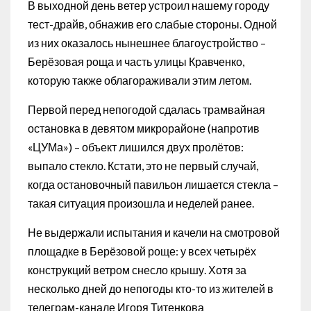
В выходной день ветер устроил нашему городу
тест-драйв, обнажив его слабые стороны. Одной
из них оказалось нынешнее благоустройство –
Берёзовая роща и часть улицы Кравченко,
которую также облагораживали этим летом.
Первой перед непогодой сдалась трамвайная
остановка в девятом микрорайоне (напротив
«ЦУМа») – объект лишился двух пролётов:
выпало стекло. Кстати, это не первый случай,
когда остановочный павильон лишается стекла –
такая ситуация произошла и неделей ранее.
Не выдержали испытания и качели на смотровой
площадке в Берёзовой роще: у всех четырёх
конструкций ветром снесло крышу. Хотя за
несколько дней до непогоды кто-то из жителей в
телеграм-канале Игоря Титенкова