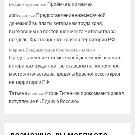
Приёмка в потёмках
Владимир
к записи
adm
Предоставление ежемесячной
к записи
денежной выплаты ветеранам труда края,
выехавшим на постоянное место жительства за
пределы Красноярского края на территории РФ
Марина Владимировна Ожиганова
к записи
Предоставление ежемесячной денежной выплаты
ветеранам труда края, выехавшим на постоянное
место жительства за пределы Красноярского края
на территории РФ
Татьяна
Игорь Титенков прокомментировал
к записи
вступление в «Единую Россию»