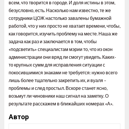
всем, что творится в городе. И доля истины в этом,
безусловно, есть. Насколько нам известно, те же
сотрудники ЦОЖ настолько завалены бумажной
работой, что у них просто не хватает времени, чтобы,
как говорится, изучить проблему на месте. Наша же
задача как раз и заключается в том, чтобы
«подсветить» специалистам мэрии то, что из окон
администрации они вряд ли смогут увидеть. Каких-
то крупных сумм для исправления ситуации с
покосившимися знаками не требуется: нужно всего
лишь более тщательно закрепить их, и вуаля –
проблемы и след простыл. Вскоре станет ясно,
возьмут ли чиновники наш сигнал на заметку. О
результате расскажем в ближайших номерах «А».
Автор