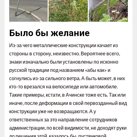
Было бы желание
Из-за чего металлические конструкции качает из
стороны в сторону, неизвестно. Вероятнее всего,
знаки изначально были установлены по исконно
русской традиции под названием «абы как» и
согнулись из-за сильного ветра. А быть может, в них
кто-то врезался на велосипеде или автомобиле.
Такие примеры, кстати, в Ачинске тоже есть. Так или
иначе, после деформации в свой первозданный вид
конструкции уже не возвращаются. А у
ответственных за это направление сотрудников
администрации, по всей видимости, не доходят руки
до решения этой, казалось бы, пустячковой