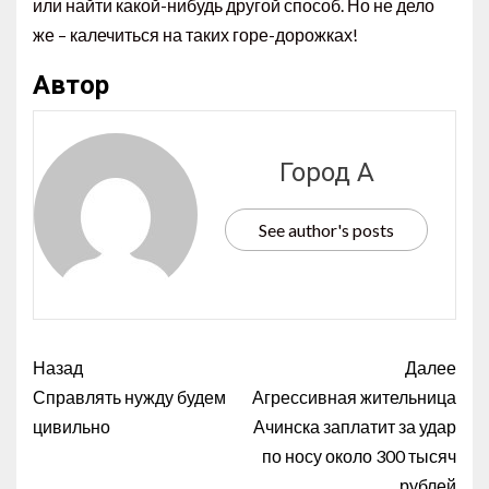
или найти какой-нибудь другой способ. Но не дело
же – калечиться на таких горе-дорожках!
Автор
Город А
See author's posts
Назад
Далее
Справлять нужду будем
Агрессивная жительница
цивильно
Ачинска заплатит за удар
по носу около 300 тысяч
рублей