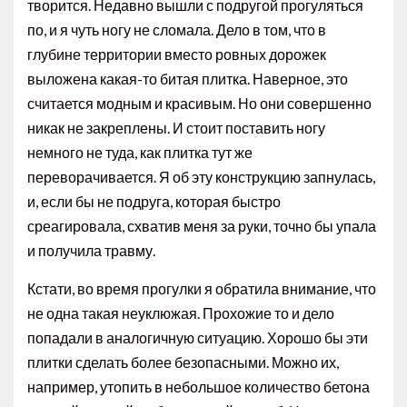
творится. Недавно вышли с подругой прогуляться
по, и я чуть ногу не сломала. Дело в том, что в
глубине территории вместо ровных дорожек
выложена какая-то битая плитка. Наверное, это
считается модным и красивым. Но они совершенно
никак не закреплены. И стоит поставить ногу
немного не туда, как плитка тут же
переворачивается. Я об эту конструкцию запнулась,
и, если бы не подруга, которая быстро
среагировала, схватив меня за руки, точно бы упала
и получила травму.
Кстати, во время прогулки я обратила внимание, что
не одна такая неуклюжая. Прохожие то и дело
попадали в аналогичную ситуацию. Хорошо бы эти
плитки сделать более безопасными. Можно их,
например, утопить в небольшое количество бетона