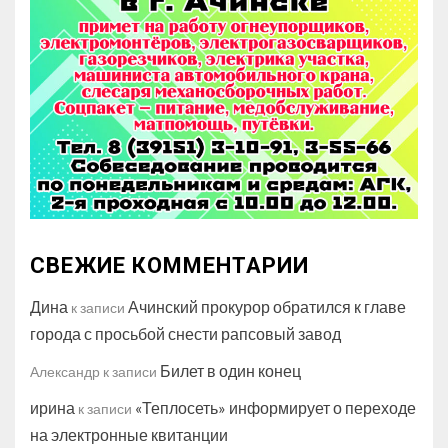
СВЕЖИЕ КОММЕНТАРИИ
Дина
Ачинский прокурор обратился к главе
к записи
города с просьбой снести рапсовый завод
Билет в один конец
Александр
к записи
ирина
«Теплосеть» информирует о переходе
к записи
на электронные квитанции