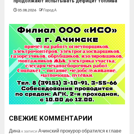
продолжают испытывать дефицит топлива
05.08.2026
Город А
СВЕЖИЕ КОММЕНТАРИИ
Дина
Ачинский прокурор обратился к главе
к записи