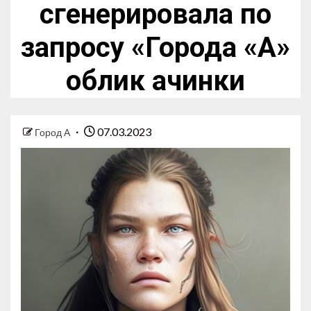
сгенерировала по
запросу «Города «А»
облик ачинки
07.03.2023
Город А