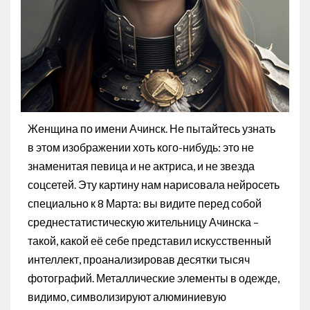
Женщина по имени Ачинск. Не пытайтесь узнать
в этом изображении хоть кого-нибудь: это не
знаменитая певица и не актриса, и не звезда
соцсетей. Эту картину нам нарисовала нейросеть
специально к 8 Марта: вы видите перед собой
среднестатистическую жительницу Ачинска –
такой, какой её себе представил искусственный
интеллект, проанализировав десятки тысяч
фотографий. Металлические элементы в одежде,
видимо, символизируют алюминиевую