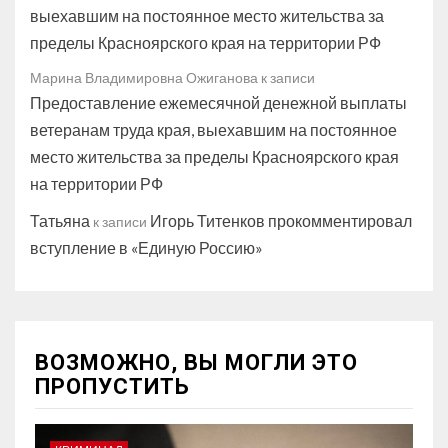
выехавшим на постоянное место жительства за
пределы Красноярского края на территории РФ
Марина Владимировна Ожиганова
к записи
Предоставление ежемесячной денежной выплаты
ветеранам труда края, выехавшим на постоянное
место жительства за пределы Красноярского края
на территории РФ
Татьяна
Игорь Титенков прокомментировал
к записи
вступление в «Единую Россию»
ВОЗМОЖНО, ВЫ МОГЛИ ЭТО
ПРОПУСТИТЬ