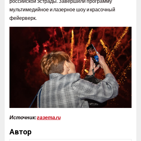
российской эстрады. Завершили программу
мультимедийное и лазерное шоу и красочный
фейерверк.
Источник:
газета.ru
Автор