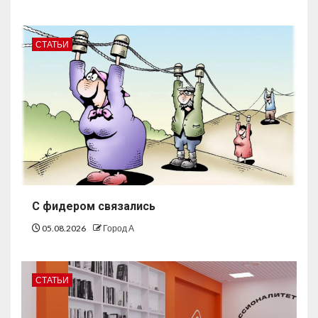
СТАТЬИ
С фидером связались
05.08.2026
Город А
СТАТЬИ