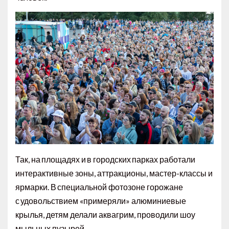
Так, на площадях и в городских парках работали
интерактивные зоны, аттракционы, мастер-классы и
ярмарки. В специальной фотозоне горожане
с удовольствием «примеряли» алюминиевые
крылья, детям делали аквагрим, проводили шоу
мыльных пузырей.