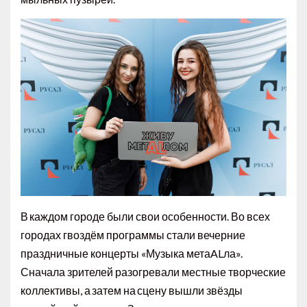
В каждом городе были свои особенности. Во всех
городах гвоздём программы стали вечерние
праздничные концерты «Музыка метаALла».
Сначала зрителей разогревали местные творческие
коллективы, а затем на сцену вышли звёзды