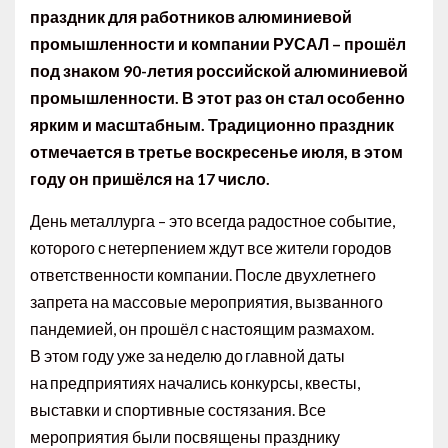
праздник для работников алюминиевой
промышленности и компании РУСАЛ – прошёл
под знаком 90-летия российской алюминиевой
промышленности. В этот раз он стал особенно
ярким и масштабным. Традиционно праздник
отмечается в третье воскресенье июля, в этом
году он пришёлся на 17 число.
День металлурга – это всегда радостное событие,
которого с нетерпением ждут все жители городов
ответственности компании. После двухлетнего
запрета на массовые мероприятия, вызванного
пандемией, он прошёл с настоящим размахом.
В этом году уже за неделю до главной даты
на предприятиях начались конкурсы, квесты,
выставки и спортивные состязания. Все
мероприятия были посвящены празднику