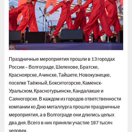
Праздничные мероприятия прошли в 13 городах
России – Волгограде, Шелехове, Братске,
Красноярске, Ачинске, Тайшете, Новокузнецке,
поселке Таёжный, Бокситогорске, Каменск-
Уральском, Краснотурьинскe, Кандалакше и
Саяногорске. В каждом из городов ответственности
компании ко Дню металлурга прошли праздничные
мероприятия, а в Волгограде они длились целых
два дня. Всего в них приняли участие 187 тысяч
человек.