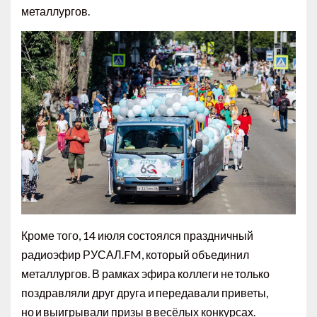
металлургов.
Кроме того, 14 июля состоялся праздничный
радиоэфир РУСАЛ.FM, который объединил
металлургов. В рамках эфира коллеги не только
поздравляли друг друга и передавали приветы,
но и выигрывали призы в весёлых конкурсах.